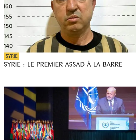
SYRIE
SYRIE : LE PREMIER ASSAD À LA BARRE