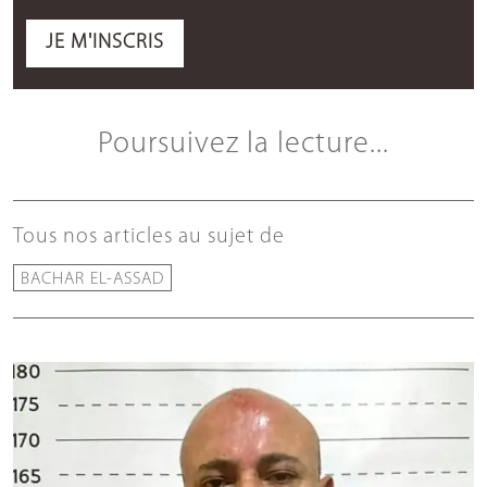
JE M'INSCRIS
Poursuivez la lecture...
Tous nos articles au sujet de
BACHAR EL-ASSAD