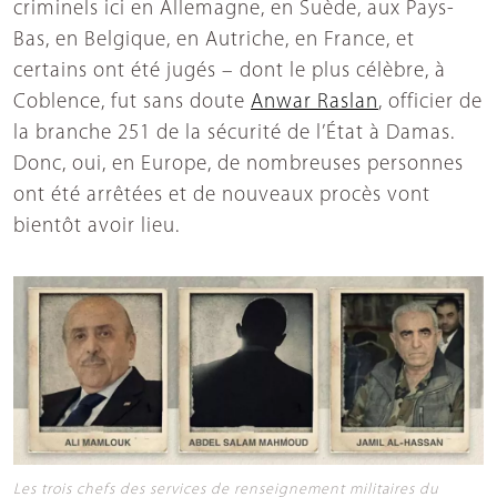
criminels ici en Allemagne, en Suède, aux Pays-
Bas, en Belgique, en Autriche, en France, et
certains ont été jugés – dont le plus célèbre, à
Coblence, fut sans doute
Anwar Raslan
, officier de
la branche 251 de la sécurité de l’État à Damas.
Donc, oui, en Europe, de nombreuses personnes
ont été arrêtées et de nouveaux procès vont
bientôt avoir lieu.
Les trois chefs des services de renseignement militaires du