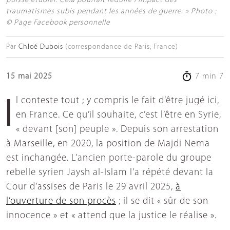
puisse étudier. Cela pourrait réduire l'impact des
traumatismes subis pendant les années de guerre. » Photo :
© Page Facebook personnelle
Par
Chloé Dubois
(correspondance de Paris, France)
15 mai 2025
7 min 7
Il conteste tout ; y compris le fait d’être jugé ici,
en France. Ce qu’il souhaite, c’est l’être en Syrie,
« devant [son] peuple ». Depuis son arrestation
à Marseille, en 2020, la position de Majdi Nema
est inchangée. L’ancien porte-parole du groupe
rebelle syrien Jaysh al-Islam l’a répété devant la
Cour d’assises de Paris le 29 avril 2025,
à
l’ouverture de son procès
; il se dit « sûr de son
innocence » et « attend que la justice le réalise ».