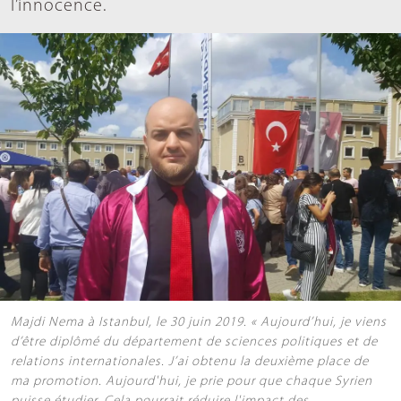
l’innocence.
Majdi Nema à Istanbul, le 30 juin 2019. « Aujourd’hui, je viens
d’être diplômé du département de sciences politiques et de
relations internationales. J’ai obtenu la deuxième place de
ma promotion. Aujourd'hui, je prie pour que chaque Syrien