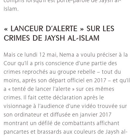
compris lorsqu’il est porte-parole de Jaysh al-
Islam.
« LANCEUR D’ALERTE » SUR LES
CRIMES DE JAYSH AL-ISLAM
Mais ce lundi 12 mai, Nema a voulu préciser à la
Cour qu’il a pris conscience d’une partie des
crimes reprochés au groupe rebelle – tout du
moins, après son départ officiel en 2017 – et qu’il
a « tenté de lancer l’alerte » sur ces mêmes
crimes. Il fait cette déclaration après le
visionnage à l’audience d’une vidéo trouvée sur
son ordinateur et diffusée en janvier 2017
montrant un défilé de combattants affichant
pancartes et brassards aux couleurs de Jaysh al-