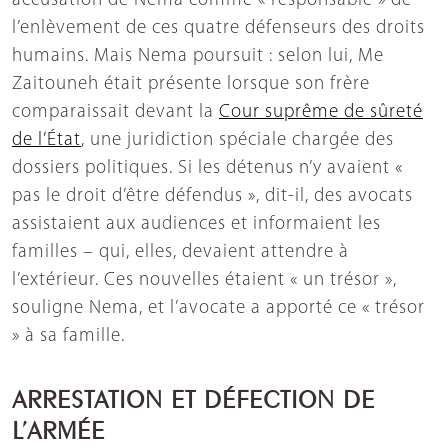
accusation de Nema comme « responsable » de
l’enlèvement de ces quatre défenseurs des droits
humains. Mais Nema poursuit : selon lui, Me
Zaitouneh était présente lorsque son frère
comparaissait devant la
Cour suprême de sûreté
de l’État
, une juridiction spéciale chargée des
dossiers politiques. Si les détenus n’y avaient «
pas le droit d’être défendus », dit-il, des avocats
assistaient aux audiences et informaient les
familles – qui, elles, devaient attendre à
l’extérieur. Ces nouvelles étaient « un trésor »,
souligne Nema, et l’avocate a apporté ce « trésor
» à sa famille.
ARRESTATION ET DÉFECTION DE
L’ARMÉE