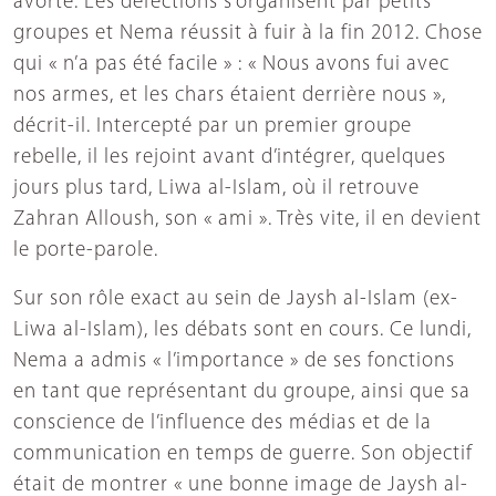
avorte. Les défections s’organisent par petits
groupes et Nema réussit à fuir à la fin 2012. Chose
qui « n’a pas été facile » : « Nous avons fui avec
nos armes, et les chars étaient derrière nous »,
décrit-il. Intercepté par un premier groupe
rebelle, il les rejoint avant d’intégrer, quelques
jours plus tard, Liwa al-Islam, où il retrouve
Zahran Alloush, son « ami ». Très vite, il en devient
le porte-parole.
Sur son rôle exact au sein de Jaysh al-Islam (ex-
Liwa al-Islam), les débats sont en cours. Ce lundi,
Nema a admis « l’importance » de ses fonctions
en tant que représentant du groupe, ainsi que sa
conscience de l’influence des médias et de la
communication en temps de guerre. Son objectif
était de montrer « une bonne image de Jaysh al-