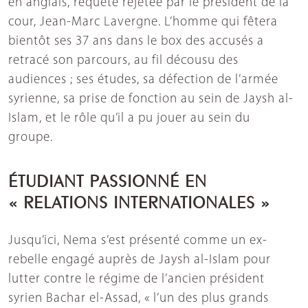
en anglais, requête rejetée par le président de la
cour, Jean-Marc Lavergne. L’homme qui fêtera
bientôt ses 37 ans dans le box des accusés a
retracé son parcours, au fil décousu des
audiences ; ses études, sa défection de l’armée
syrienne, sa prise de fonction au sein de Jaysh al-
Islam, et le rôle qu’il a pu jouer au sein du
groupe.
ÉTUDIANT PASSIONNÉ EN
« RELATIONS INTERNATIONALES »
Jusqu’ici, Nema s’est présenté comme un ex-
rebelle engagé auprès de Jaysh al-Islam pour
lutter contre le régime de l’ancien président
syrien Bachar el-Assad, « l’un des plus grands