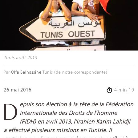
Tunis août 2013
Par
Olfa Belhassine
Tunis (de notre correspondante)
26 mai 2016
4 min 19
Depuis son élection à la tête de la Fédération
internationale des Droits de l’homme
(FIDH) en avril 2013, l’Iranien Karim Lahidji
a effectué plusieurs missions en Tunisie. Il