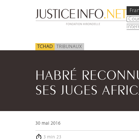
Fra
Cou
inter
TCHAD
TRIBUNAUX
HABRÉ RECONNU
SES JUGES AFRI
30 mai 2016
3 min 23