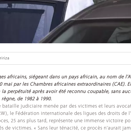
iriza
s africains, siégeant dans un pays africain, au nom de l'Af
0 mai par les Chambres africaines extraordinaires (CAE). E
a perpétuité après avoir été reconnu coupable, sans aucu
 règne, de 1982 à 1990.
ataille judiciaire menée par des victimes et leurs avocat
W), le Fédération internationale des ligues des droits de
s, 25 ans plus tard, représente une immense victoire pour
 de victimes. « Sans leur ténacité, ce procès n'aurait ja