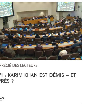
PRÉCIÉ DES LECTEURS
I : KARIM KHAN EST DÉMIS – ET
PRÈS ?
E?