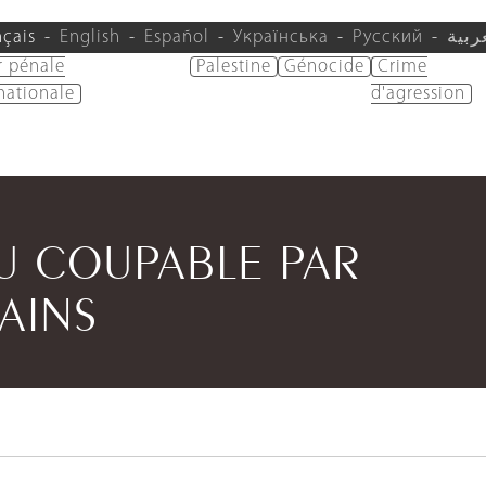
nçais
English
Español
Українська
Русский
ربية
r pénale
Palestine
Génocide
Crime
nationale
d'agression
 COUPABLE PAR
CAINS