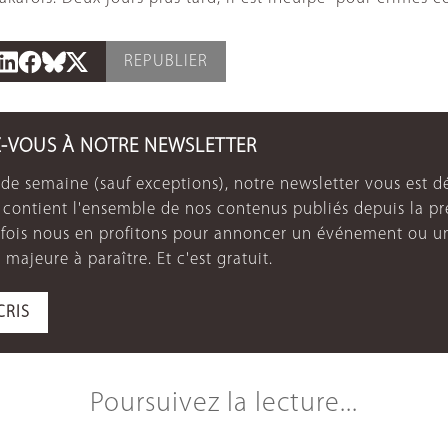
REPUBLIER
Z-VOUS À NOTRE NEWSLETTER
de semaine (sauf exceptions), notre newsletter vous est dé
e contient l'ensemble de nos contenus publiés depuis la p
arfois nous en profitons pour annoncer un événement ou u
 majeure à paraître. Et c'est gratuit.
CRIS
Poursuivez la lecture...