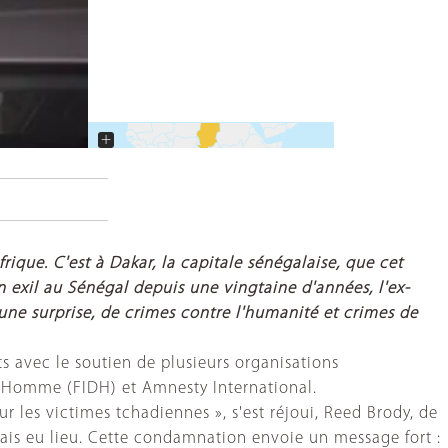
+
−
rique. C'est à Dakar, la capitale sénégalaise, que cet
n exil au Sénégal depuis une vingtaine d'années, l'ex-
ne surprise, de crimes contre l'humanité et crimes de
s avec le soutien de plusieurs organisations
 l'Homme (FIDH) et Amnesty International.
 les victimes tchadiennes », s'est réjoui, Reed Brody, de
mais eu lieu. Cette condamnation envoie un message fort :