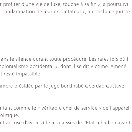
r profiter d'une vie de luxe, touche à sa fin », a poursuivi
 condamnation de leur ex-dictateur », a conclu ce juriste
ns le silence durant toute procédure. Les rares fois où il
 colonialisme occidental », dont il se dit victime. Amené
t resté impassible.
 chambre présidée par le juge burkinabé Gberdao Gustave
entant comme le « véritable chef de service » de l'appareil
olitique.
t accusé d'avoir vidé les caisses de l'Etat tchadien avant