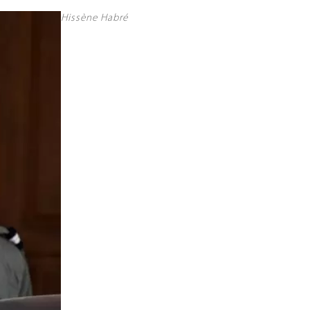
Hissène Habré