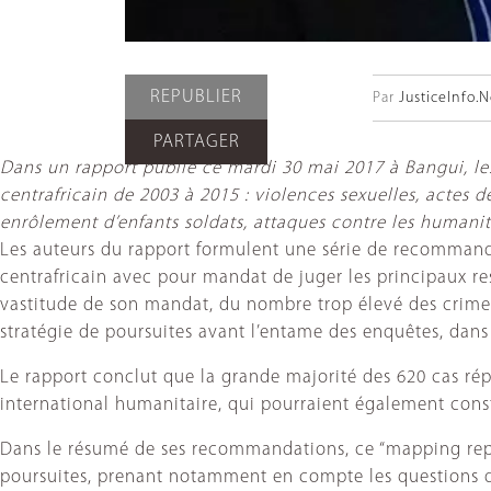
REPUBLIER
Par
JusticeInfo.N
PARTAGER
Dans un rapport publié ce mardi 30 mai 2017 à Bangui, le
centrafricain de 2003 à 2015 : violences sexuelles, actes d
enrôlement d’enfants soldats, attaques contre les humanit
Les auteurs du rapport formulent une série de recommanda
centrafricain avec pour mandat de juger les principaux r
vastitude de son mandat, du nombre trop élevé des crimes
stratégie de poursuites avant l’entame des enquêtes, dans
Le rapport conclut que la grande majorité des 620 cas répe
international humanitaire, qui pourraient également cons
Dans le résumé de ses recommandations, ce “mapping repor
poursuites, prenant notamment en compte les questions d