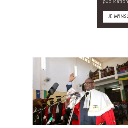
publication
JE M'INS