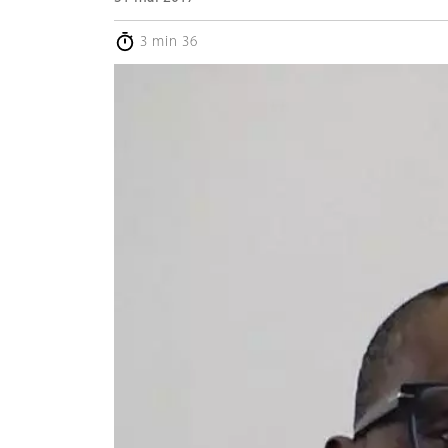
3 min 36