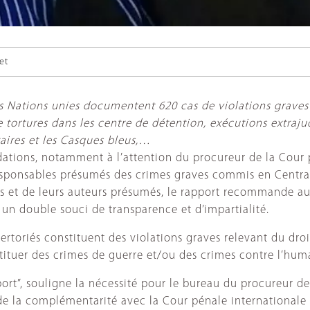
et
s Nations unies documentent 620 cas de violations graves 
e tortures dans les centre de détention, exécutions extraju
aires et les Casques bleus,…
tions, notamment à l’attention du procureur de la Cour p
esponsables présumés des crimes graves commis en Centraf
 et de leurs auteurs présumés, le rapport recommande au 
 un double souci de transparence et d’impartialité.
rtoriés constituent des violations graves relevant du droit
tituer des crimes de guerre et/ou des crimes contre l’hum
t”, souligne la nécessité pour le bureau du procureur de 
e la complémentarité avec la Cour pénale internationale 