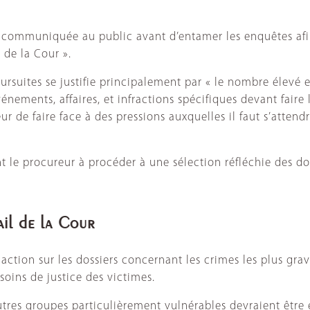
tre communiquée au public avant d’entamer les enquêtes af
 de la Cour ».
oursuites se justifie principalement par « le nombre élevé 
énements, affaires, et infractions spécifiques devant faire 
ur de faire face à des pressions auxquelles il faut s’atten
 le procureur à procéder à une sélection réfléchie des doss
ail de la Cour
tion sur les dossiers concernant les crimes les plus graves,
oins de justice des victimes.
tres groupes particulièrement vulnérables devraient être é