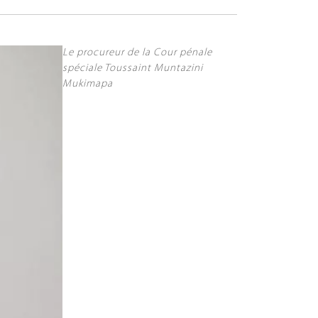
Le procureur de la Cour pénale
spéciale Toussaint Muntazini
Mukimapa