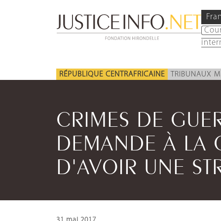
Fra
Cou
inter
RÉPUBLIQUE CENTRAFRICAINE
TRIBUNAUX M
CRIMES DE GUER
DEMANDE À LA 
D'AVOIR UNE ST
31 mai 2017