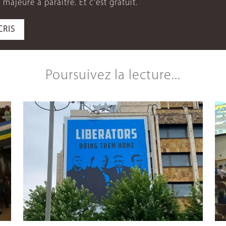
 majeure à paraître. Et c'est gratuit.
CRIS
Poursuivez la lecture...