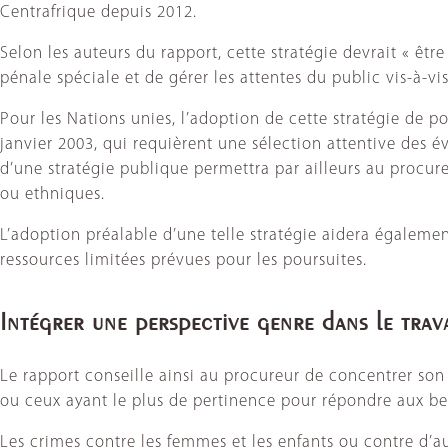
Centrafrique depuis 2012.
Selon les auteurs du rapport, cette stratégie devrait « ê
pénale spéciale et de gérer les attentes du public vis-à-vis
Pour les Nations unies, l’adoption de cette stratégie de p
janvier 2003, qui requièrent une sélection attentive des év
d’une stratégie publique permettra par ailleurs au procure
ou ethniques.
L’adoption préalable d’une telle stratégie aidera également
ressources limitées prévues pour les poursuites.
Intégrer une perspective genre dans le trav
Le rapport conseille ainsi au procureur de concentrer son ac
ou ceux ayant le plus de pertinence pour répondre aux bes
Les crimes contre les femmes et les enfants ou contre d’au