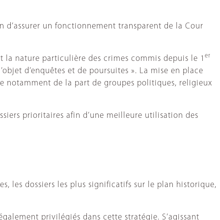
in d’assurer un fonctionnement transparent de la Cour
er
et la nature particulière des crimes commis depuis le 1
l’objet d’enquêtes et de poursuites ». La mise en place
dre notamment de la part de groupes politiques, religieux
iers prioritaires afin d’une meilleure utilisation des
 les dossiers les plus significatifs sur le plan historique,
galement privilégiés dans cette stratégie. S’agissant