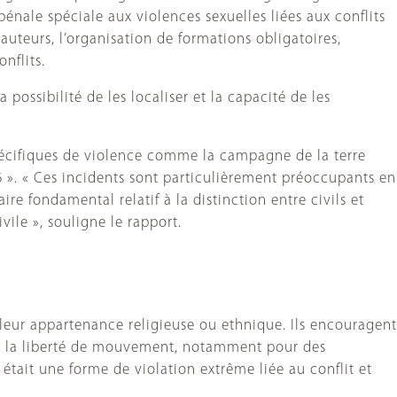
énale spéciale aux violences sexuelles liées aux conflits
auteurs, l’organisation de formations obligatoires,
nflits.
possibilité de les localiser et la capacité de les
 spécifiques de violence comme la campagne de la terre
 ». « Ces incidents sont particulièrement préoccupants en
e fondamental relatif à la distinction entre civils et
vile », souligne le rapport.
leur appartenance religieuse ou ethnique. Ils encouragent
s à la liberté de mouvement, notamment pour des
 était une forme de violation extrême liée au conflit et