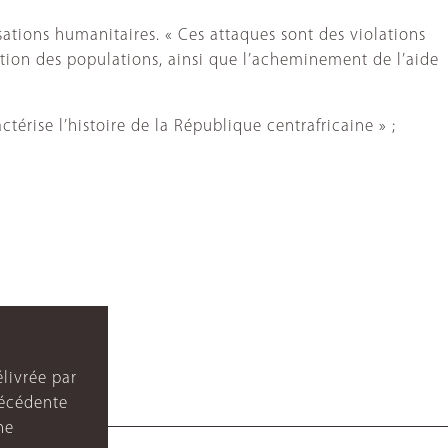
sations humanitaires. « Ces attaques sont des violations
ation des populations, ainsi que l’acheminement de l’aide
térise l’histoire de la République centrafricaine » ;
livrée par
récédente
ne