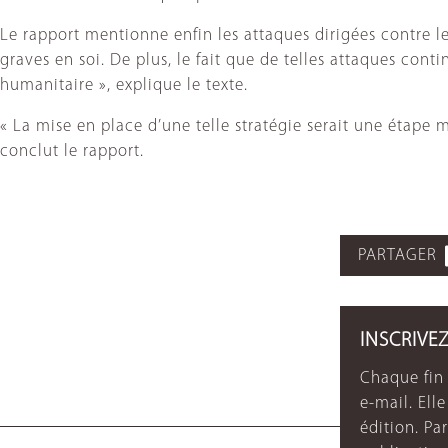
Le rapport mentionne enfin les attaques dirigées contre le
graves en soi. De plus, le fait que de telles attaques con
humanitaire », explique le texte.
« La mise en place d’une telle stratégie serait une étape m
conclut le rapport.
PARTAGER
INSCRIVE
Chaque fin 
e-mail. Ell
édition. P