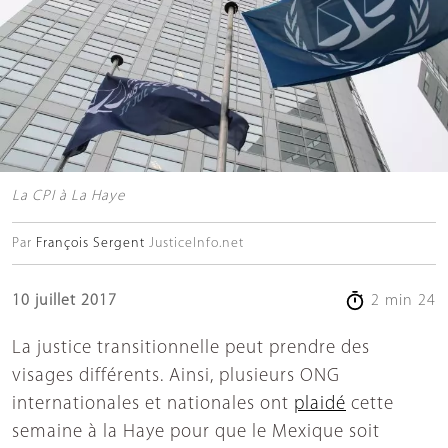
La CPI à La Haye
Par
François Sergent
JusticeInfo.net
10 juillet 2017
2 min 24
La justice transitionnelle peut prendre des
visages différents. Ainsi, plusieurs ONG
internationales et nationales ont
plaidé
cette
semaine à la Haye pour que le Mexique soit