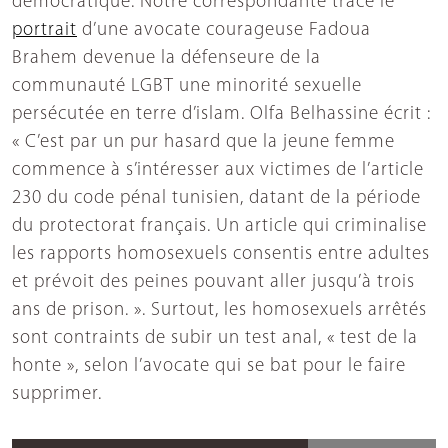
démocratique. Notre correspondante trace le
portrait
d’une avocate courageuse Fadoua
Brahem devenue la défenseure de la
communauté LGBT une minorité sexuelle
persécutée en terre d’islam. Olfa Belhassine écrit :
« C’est par un pur hasard que la jeune femme
commence à s’intéresser aux victimes de l’article
230 du code pénal tunisien, datant de la période
du protectorat français. Un article qui criminalise
les rapports homosexuels consentis entre adultes
et prévoit des peines pouvant aller jusqu’à trois
ans de prison. ». Surtout, les homosexuels arrêtés
sont contraints de subir un test anal, « test de la
honte », selon l’avocate qui se bat pour le faire
supprimer.