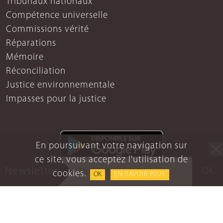
Tribunaux nationaux
Compétence universelle
Commissions vérité
Réparations
Mémoire
Réconciliation
Justice environnementale
Impasses pour la justice
En poursuivant votre navigation sur
ce site, vous acceptez l'utilisation de
Newsletter
OK
cookies.
OK
EN SAVOIR PLUS
Mentions légales
Protection des données