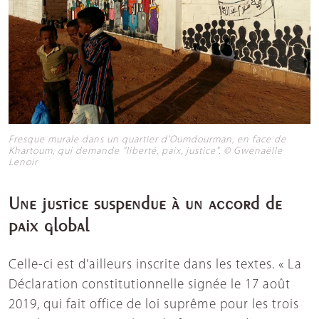
Fresque murale dans un quartier d'Oumdourman, en face de
Khartoum, qui demande "liberté, paix, justice". © Gwenaëlle
Lenoir
Une justice suspendue à un accord de
paix global
Celle-ci est d’ailleurs inscrite dans les textes. « La
Déclaration constitutionnelle signée le 17 août
2019, qui fait office de loi suprême pour les trois