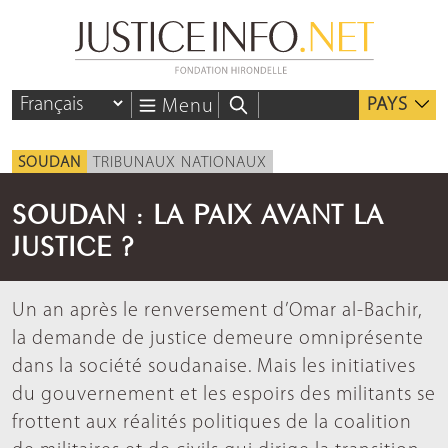
PAYS
Menu
SOUDAN
TRIBUNAUX NATIONAUX
SOUDAN : LA PAIX AVANT LA
JUSTICE ?
Un an après le renversement d’Omar al-Bachir,
la demande de justice demeure omniprésente
dans la société soudanaise. Mais les initiatives
du gouvernement et les espoirs des militants se
frottent aux réalités politiques de la coalition