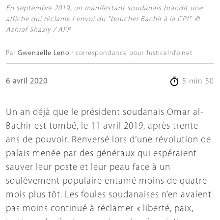
En septembre 2019, un manifestant soudanais brandit une
affiche qui réclame l'envoi du "boucher Bachir à la CPI". ©
Ashraf Shazly / AFP
Par
Gwenaëlle Lenoir
correspondance pour JusticeInfo.net
6 avril 2020
5 min 50
Un an déjà que le président soudanais Omar al-
Bachir est tombé, le 11 avril 2019, après trente
ans de pouvoir. Renversé lors d’une révolution de
palais menée par des généraux qui espéraient
sauver leur poste et leur peau face à un
soulèvement populaire entamé moins de quatre
mois plus tôt. Les foules soudanaises n’en avaient
pas moins continué à réclamer « liberté, paix,