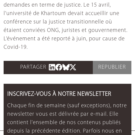
demandes en terme de justice. Le 15 avril,
l’université de Khartoum devait accueillir une
conférence sur la justice transitionnelle où
étaient conviées ONG, juristes et gouvernement.
L’événement a été reporté à juin, pour cause de
Covid-19.
PARTAGER
REPUBLIER
INSCRIVEZ-VOUS À NOTRE NEWSLETTER
Chaque fin de semaine (sauf exceptions), notre
newsletter vous est délivrée par e-mail. Elle
contient l'ensemble de nos contenus publiés
depuis la précédente édition. Parfois nous en