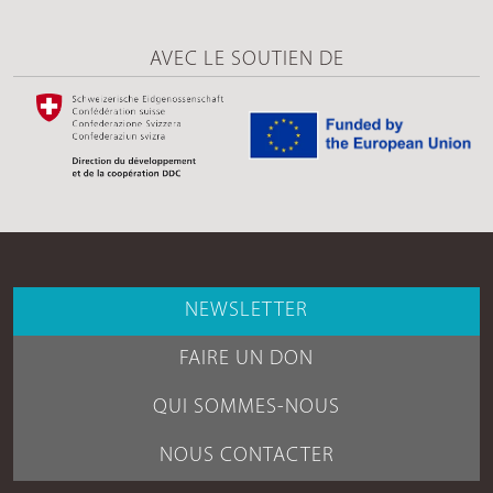
AVEC LE SOUTIEN DE
NEWSLETTER
FAIRE UN DON
QUI SOMMES-NOUS
NOUS CONTACTER