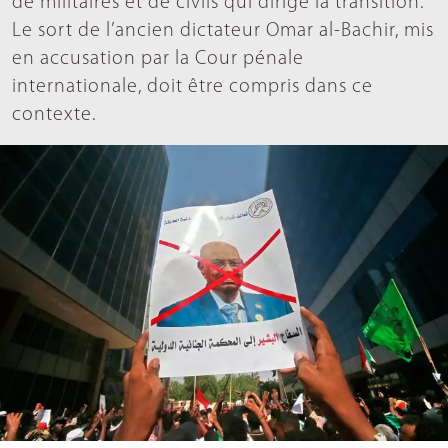
de militaires et de civils qui dirige la transition.
Le sort de l’ancien dictateur Omar al-Bachir, mis
en accusation par la Cour pénale
internationale, doit être compris dans ce
contexte.