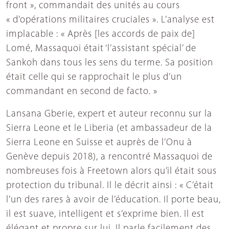
front », commandait des unités au cours
« d’opérations militaires cruciales ». L’analyse est
implacable : « Après [les accords de paix de]
Lomé, Massaquoi était ‘l’assistant spécial’ de
Sankoh dans tous les sens du terme. Sa position
était celle qui se rapprochait le plus d’un
commandant en second de facto. »
Lansana Gberie, expert et auteur reconnu sur la
Sierra Leone et le Liberia (et ambassadeur de la
Sierra Leone en Suisse et auprès de l’Onu à
Genève depuis 2018), a rencontré Massaquoi de
nombreuses fois à Freetown alors qu’il était sous
protection du tribunal. Il le décrit ainsi : « C’était
l’un des rares à avoir de l’éducation. Il porte beau,
il est suave, intelligent et s’exprime bien. Il est
élégant et propre sur lui. Il parle facilement des