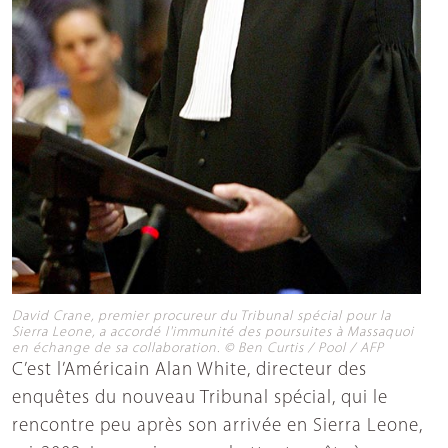
David Crane, premier procureur du Tribunal spécial pour la
Sierra Leone, a accordé l'immunité des poursuites à Massaquoi
en échange de sa collaboration. © Ben Curtis / Pool / AFP
C’est l’Américain Alan White, directeur des
enquêtes du nouveau Tribunal spécial, qui le
rencontre peu après son arrivée en Sierra Leone,