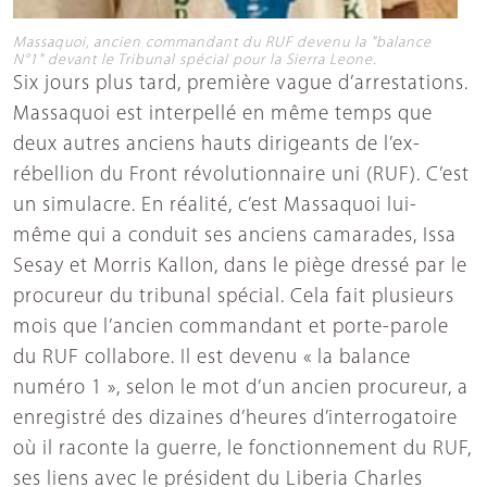
Massaquoi, ancien commandant du RUF devenu la "balance
N°1" devant le Tribunal spécial pour la Sierra Leone.
Six jours plus tard, première vague d’arrestations.
Massaquoi est interpellé en même temps que
deux autres anciens hauts dirigeants de l’ex-
rébellion du Front révolutionnaire uni (RUF). C’est
un simulacre. En réalité, c’est Massaquoi lui-
même qui a conduit ses anciens camarades, Issa
Sesay et Morris Kallon, dans le piège dressé par le
procureur du tribunal spécial. Cela fait plusieurs
mois que l’ancien commandant et porte-parole
du RUF collabore. Il est devenu « la balance
numéro 1 », selon le mot d’un ancien procureur, a
enregistré des dizaines d’heures d’interrogatoire
où il raconte la guerre, le fonctionnement du RUF,
ses liens avec le président du Liberia Charles