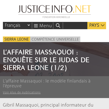
PAYS
Menu
SIERRA LEONE
COMPÉTENCE UNIVERSELLE
L’AFFAIRE MASSAQUOI :
ENQUÊTE SUR LE JUDAS DE
SIERRA LEONE (1/2)
L’affaire Massaquoi : le modèle finlandais à
l’épreuve
Voir plus de publications
Gibril Massaquoi, principal informateur du