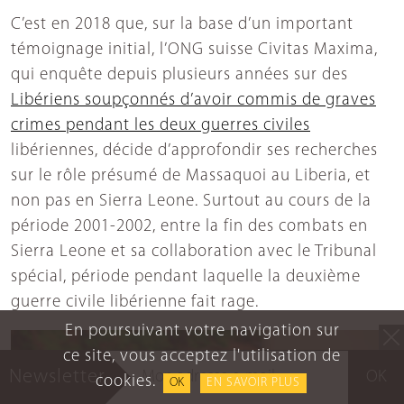
C’est en 2018 que, sur la base d’un important
témoignage initial, l’ONG suisse Civitas Maxima,
qui enquête depuis plusieurs années sur des
Libériens soupçonnés d’avoir commis de graves
crimes pendant les deux guerres civiles
libériennes, décide d’approfondir ses recherches
sur le rôle présumé de Massaquoi au Liberia, et
non pas en Sierra Leone. Surtout au cours de la
période 2001-2002, entre la fin des combats en
Sierra Leone et sa collaboration avec le Tribunal
spécial, période pendant laquelle la deuxième
guerre civile libérienne fait rage.
En poursuivant votre navigation sur
ce site, vous acceptez l'utilisation de
Newsletter
OK
cookies.
OK
EN SAVOIR PLUS