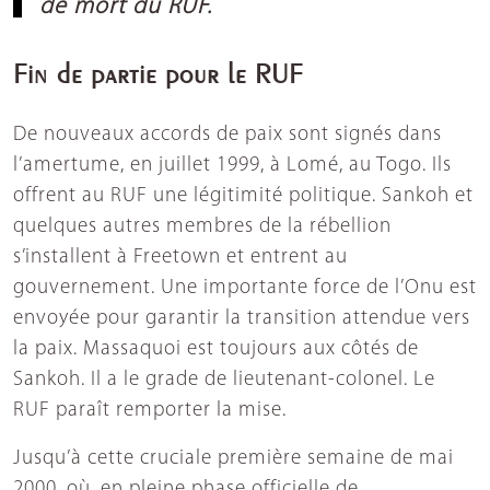
de mort du RUF.
Fin de partie pour le RUF
De nouveaux accords de paix sont signés dans
l’amertume, en juillet 1999, à Lomé, au Togo. Ils
offrent au RUF une légitimité politique. Sankoh et
quelques autres membres de la rébellion
s’installent à Freetown et entrent au
gouvernement. Une importante force de l’Onu est
envoyée pour garantir la transition attendue vers
la paix. Massaquoi est toujours aux côtés de
Sankoh. Il a le grade de lieutenant-colonel. Le
RUF paraît remporter la mise.
Jusqu’à cette cruciale première semaine de mai
2000, où, en pleine phase officielle de