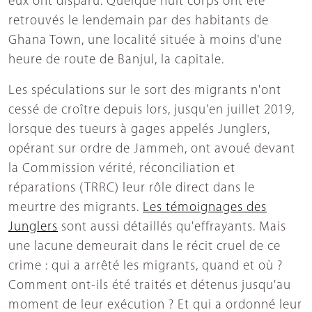
eux ont disparu. Quelque huit corps ont été
retrouvés le lendemain par des habitants de
Ghana Town, une localité située à moins d'une
heure de route de Banjul, la capitale.
Les spéculations sur le sort des migrants n'ont
cessé de croître depuis lors, jusqu'en juillet 2019,
lorsque des tueurs à gages appelés Junglers,
opérant sur ordre de Jammeh, ont avoué devant
la Commission vérité, réconciliation et
réparations (TRRC) leur rôle direct dans le
meurtre des migrants.
Les témoignages des
Junglers
sont aussi détaillés qu'effrayants. Mais
une lacune demeurait dans le récit cruel de ce
crime : qui a arrêté les migrants, quand et où ?
Comment ont-ils été traités et détenus jusqu'au
moment de leur exécution ? Et qui a ordonné leur