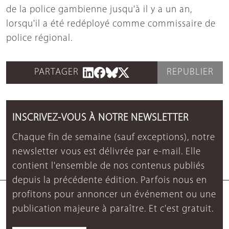
de la police gambienne jusqu'à il y a un an,
lorsqu'il a été redéployé comme commissaire de
police régional.
PARTAGER
REPUBLIER
INSCRIVEZ-VOUS À NOTRE NEWSLETTER
Chaque fin de semaine (sauf exceptions), notre
newsletter vous est délivrée par e-mail. Elle
contient l'ensemble de nos contenus publiés
depuis la précédente édition. Parfois nous en
profitons pour annoncer un événement ou une
publication majeure à paraître. Et c'est gratuit.