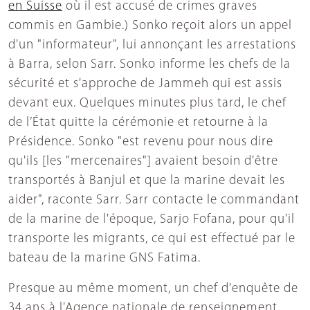
en Suisse
où il est accusé de crimes graves
commis en Gambie.) Sonko reçoit alors un appel
d'un "informateur", lui annonçant les arrestations
à Barra, selon Sarr. Sonko informe les chefs de la
sécurité et s'approche de Jammeh qui est assis
devant eux. Quelques minutes plus tard, le chef
de l’État quitte la cérémonie et retourne à la
Présidence. Sonko "est revenu pour nous dire
qu'ils [les "mercenaires"] avaient besoin d'être
transportés à Banjul et que la marine devait les
aider", raconte Sarr. Sarr contacte le commandant
de la marine de l'époque, Sarjo Fofana, pour qu'il
transporte les migrants, ce qui est effectué par le
bateau de la marine GNS Fatima.
Presque au même moment, un chef d'enquête de
34 ans à l'Agence nationale de renseignement