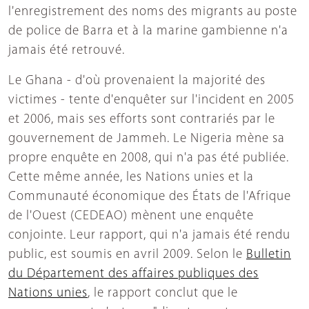
l'enregistrement des noms des migrants au poste
de police de Barra et à la marine gambienne n'a
jamais été retrouvé.
Le Ghana - d'où provenaient la majorité des
victimes - tente d'enquêter sur l'incident en 2005
et 2006, mais ses efforts sont contrariés par le
gouvernement de Jammeh. Le Nigeria mène sa
propre enquête en 2008, qui n'a pas été publiée.
Cette même année, les Nations unies et la
Communauté économique des États de l'Afrique
de l'Ouest (CEDEAO) mènent une enquête
conjointe. Leur rapport, qui n'a jamais été rendu
public, est soumis en avril 2009. Selon le
Bulletin
du Département des affaires publiques des
Nations unies
, le rapport conclut que le