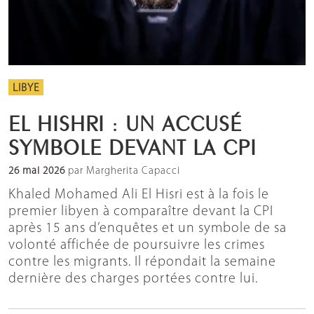
LIBYE
EL HISHRI : UN ACCUSÉ
SYMBOLE DEVANT LA CPI
26 mai 2026
par Margherita Capacci
Khaled Mohamed Ali El Hisri est à la fois le
premier libyen à comparaître devant la CPI
après 15 ans d’enquêtes et un symbole de sa
volonté affichée de poursuivre les crimes
contre les migrants. Il répondait la semaine
dernière des charges portées contre lui.