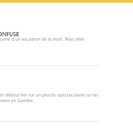
ONFUSE
sumé d’un escadron de la mort. Mais elles
ait déboucher sur un procès spectaculaire sur les
evenir en Gambie.