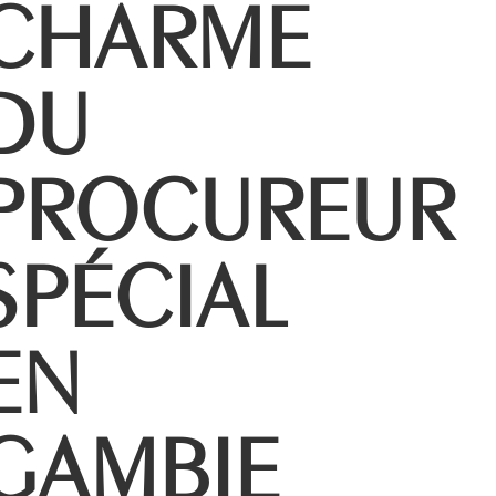
CHARME
DU
PROCUREUR
SPÉCIAL
EN
GAMBIE