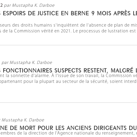
22
par Mustapha K. Darboe
S ESPOIRS DE JUSTICE EN BERNE 9 MOIS APRÈS 
nseurs des droits humains s'inquiètent de l'absence de plan de 
e la Commission vérité en 2021. Le processus de lustration est l
2
par Mustapha K. Darboe
S FONCTIONNAIRES SUSPECTS RESTENT, MALGRÉ
rent la sonnette d'alarme. À l'issue de son travail, la Commissi
partenant pour la plupart au secteur de la sécurité, soient interdi
r Mustapha K. Darboe
INE DE MORT POUR LES ANCIENS DIRIGEANTS D
x membres de la direction de l'Agence nationale du renseignement, 