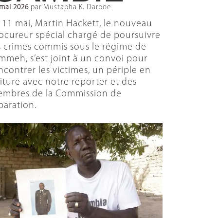
 mai 2026
par Mustapha K. Darboe
 11 mai, Martin Hackett, le nouveau
ocureur spécial chargé de poursuivre
s crimes commis sous le régime de
mmeh, s’est joint à un convoi pour
ncontrer les victimes, un périple en
iture avec notre reporter et des
mbres de la Commission de
paration.