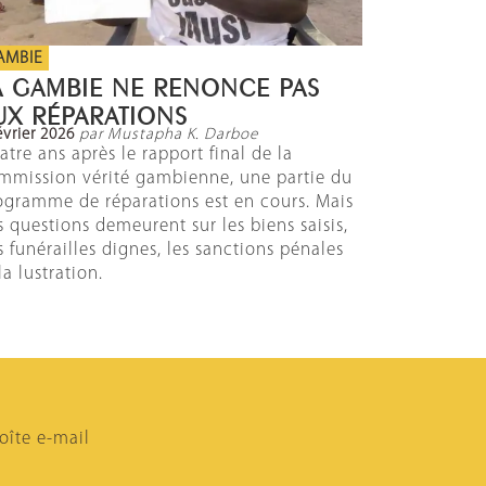
AMBIE
A GAMBIE NE RENONCE PAS
UX RÉPARATIONS
évrier 2026
par Mustapha K. Darboe
atre ans après le rapport final de la
mmission vérité gambienne, une partie du
ogramme de réparations est en cours. Mais
s questions demeurent sur les biens saisis,
s funérailles dignes, les sanctions pénales
la lustration.
oîte e-mail