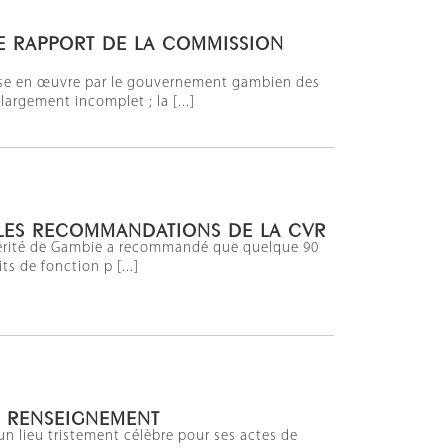
LE RAPPORT DE LA COMMISSION
mise en œuvre par le gouvernement gambien des
argement incomplet ; la [...]
 LES RECOMMANDATIONS DE LA CVR
on vérité de Gambie a recommandé que quelque 90
ts de fonction p [...]
U RENSEIGNEMENT
un lieu tristement célèbre pour ses actes de