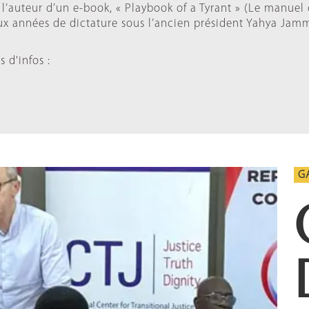
 l’auteur d’un e-book, « Playbook of a Tyrant » (Le manuel 
ux années de dictature sous l’ancien président Yahya Jam
s d'infos :
G