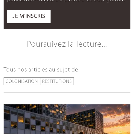
JE M'INSCRIS
Poursuivez la lecture...
Tous nos articles au sujet de
COLONISATION
RESTITUTIONS