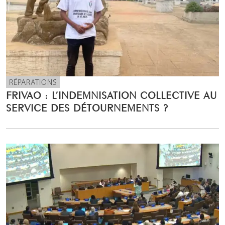
RÉPARATIONS
FRIVAO : L’INDEMNISATION COLLECTIVE AU
SERVICE DES DÉTOURNEMENTS ?