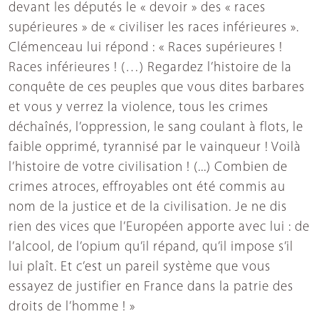
devant les députés le « devoir » des « races
supérieures » de « civiliser les races inférieures ».
Clémenceau lui répond : « Races supérieures !
Races inférieures ! (…) Regardez l’histoire de la
conquête de ces peuples que vous dites barbares
et vous y verrez la violence, tous les crimes
déchaînés, l’oppression, le sang coulant à flots, le
faible opprimé, tyrannisé par le vainqueur ! Voilà
l’histoire de votre civilisation ! (...) Combien de
crimes atroces, effroyables ont été commis au
nom de la justice et de la civilisation. Je ne dis
rien des vices que l’Européen apporte avec lui : de
l’alcool, de l’opium qu’il répand, qu’il impose s’il
lui plaît. Et c’est un pareil système que vous
essayez de justifier en France dans la patrie des
droits de l’homme ! »