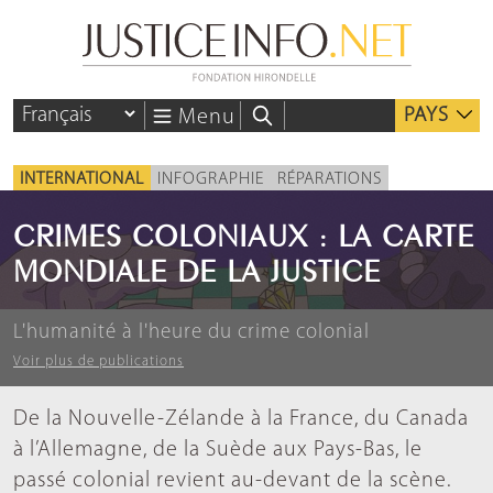
PAYS
Menu
INTERNATIONAL
INFOGRAPHIE
RÉPARATIONS
CRIMES COLONIAUX : LA CARTE
MONDIALE DE LA JUSTICE
L'humanité à l'heure du crime colonial
Voir plus de publications
De la Nouvelle-Zélande à la France, du Canada
à l’Allemagne, de la Suède aux Pays-Bas, le
passé colonial revient au-devant de la scène.