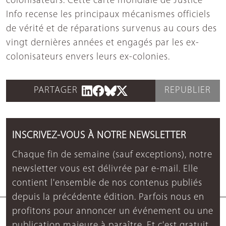
colonisateurs. Cette carte mondiale de Justice
Info recense les principaux mécanismes officiels
de vérité et de réparations survenus au cours des
vingt dernières années et engagés par les ex-
colonisateurs envers leurs ex-colonies.
PARTAGER
REPUBLIER
INSCRIVEZ-VOUS À NOTRE NEWSLETTER
Chaque fin de semaine (sauf exceptions), notre
newsletter vous est délivrée par e-mail. Elle
contient l'ensemble de nos contenus publiés
depuis la précédente édition. Parfois nous en
profitons pour annoncer un événement ou une
publication majeure à paraître. Et c'est gratuit.