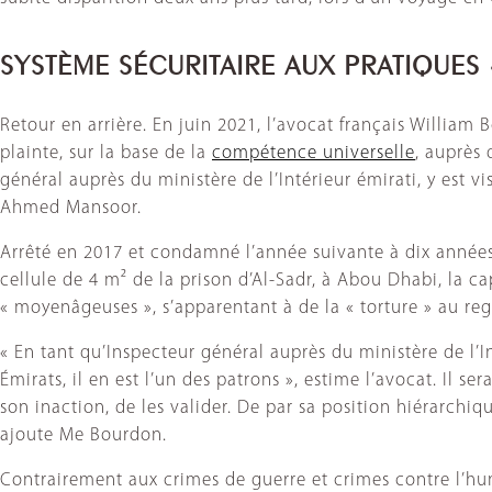
SYSTÈME SÉCURITAIRE AUX PRATIQUES
Retour en arrière. En juin 2021, l’avocat français Willi
plainte, sur la base de la
compétence universelle
, auprès 
général auprès du ministère de l’Intérieur émirati, y est v
Ahmed Mansoor.
Arrêté en 2017 et condamné l’année suivante à dix années d
cellule de 4 m² de la prison d’Al-Sadr, à Abou Dhabi, la 
« moyenâgeuses », s’apparentant à de la « torture » au re
« En tant qu’Inspecteur général auprès du ministère de l’I
Émirats, il en est l’un des patrons », estime l’avocat. Il 
son inaction, de les valider. De par sa position hiérarchiq
ajoute Me Bourdon.
Contrairement aux crimes de guerre et crimes contre l’huma