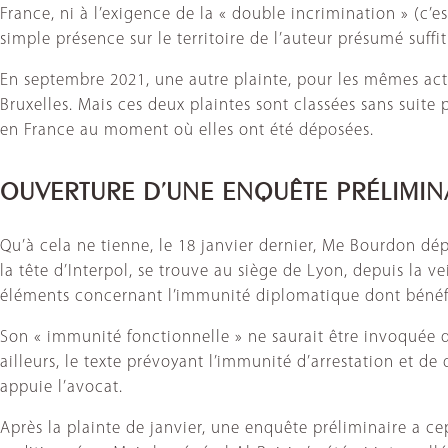
France, ni à l’exigence de la « double incrimination » (c’es
simple présence sur le territoire de l’auteur présumé suffi
En septembre 2021, une autre plainte, pour les mêmes act
Bruxelles. Mais ces deux plaintes sont classées sans suit
en France au moment où elles ont été déposées.
OUVERTURE D’UNE ENQUÊTE PRÉLIMIN
Qu’à cela ne tienne, le 18 janvier dernier, Me Bourdon dé
la tête d’Interpol, se trouve au siège de Lyon, depuis la v
éléments concernant l’immunité diplomatique dont bénéfici
Son « immunité fonctionnelle » ne saurait être invoquée da
ailleurs, le texte prévoyant l’immunité d’arrestation et de
appuie l’avocat.
Après la plainte de janvier, une enquête préliminaire a c