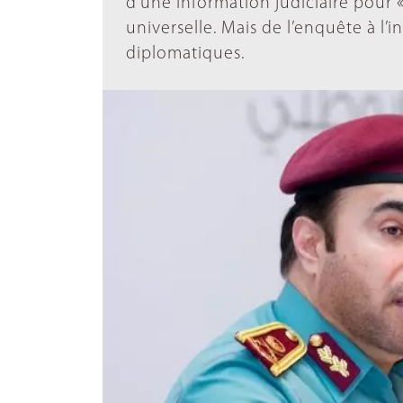
d’une information judiciaire pour 
universelle. Mais de l’enquête à l
diplomatiques.