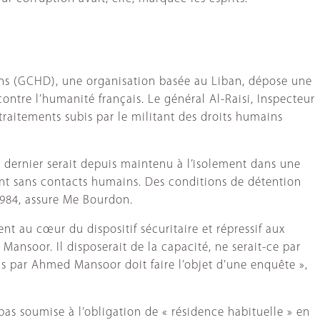
ains (GCHD), une organisation basée au Liban, dépose une
contre l’humanité français. Le général Al-Raisi, Inspecteur
 traitements subis par le militant des droits humains
e dernier serait depuis maintenu à l’isolement dans une
ment sans contacts humains. Des conditions de détention
1984, assure Me Bourdon.
nt au cœur du dispositif sécuritaire et répressif aux
 Mansoor. Il disposerait de la capacité, ne serait-ce par
bis par Ahmed Mansoor doit faire l’objet d’une enquête »,
pas soumise à l’obligation de « résidence habituelle » en