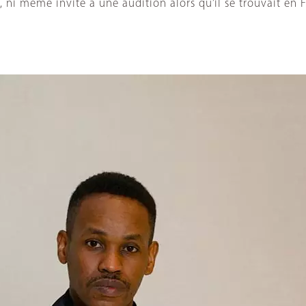
lé, ni même invité à une audition alors qu’il se trouvait e