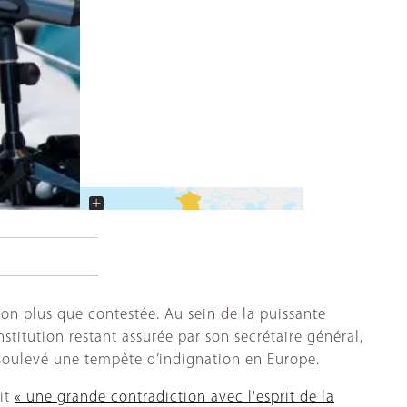
+
−
on plus que contestée. Au sein de la puissante
nstitution restant assurée par son secrétaire général,
s soulevé une tempête d’indignation en Europe.
ait
« une grande contradiction avec l'esprit de la