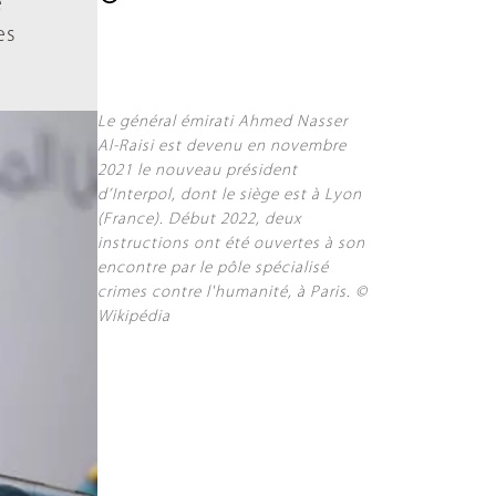
e
es
Le général émirati Ahmed Nasser
Al-Raisi est devenu en novembre
2021 le nouveau président
d’Interpol, dont le siège est à Lyon
(France). Début 2022, deux
instructions ont été ouvertes à son
encontre par le pôle spécialisé
crimes contre l'humanité, à Paris. ©
Wikipédia