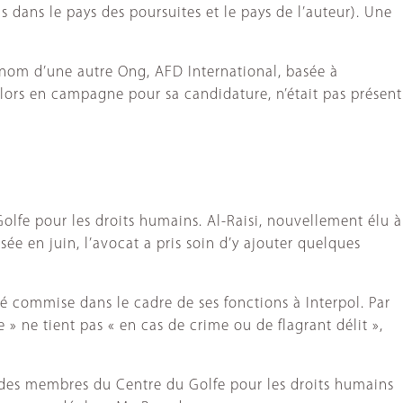
is dans le pays des poursuites et le pays de l’auteur). Une
 nom d’une autre Ong, AFD International, basée à
alors en campagne pour sa candidature, n’était pas présent
olfe pour les droits humains. Al-Raisi, nouvellement élu à
sée en juin, l’avocat a pris soin d’y ajouter quelques
té commise dans le cadre de ses fonctions à Interpol. Par
e » ne tient pas « en cas de crime ou de flagrant délit »,
et des membres du Centre du Golfe pour les droits humains