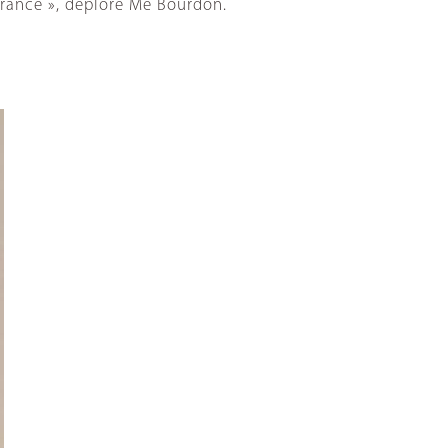
n France », déplore Me Bourdon.