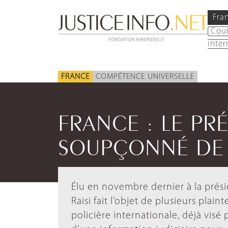
Fra
Cou
inter
FRANCE
COMPÉTENCE UNIVERSELLE
FRANCE : LE PR
SOUPÇONNÉ DE 
Élu en novembre dernier à la prési
Raisi fait l’objet de plusieurs plai
policière internationale, déjà visé 