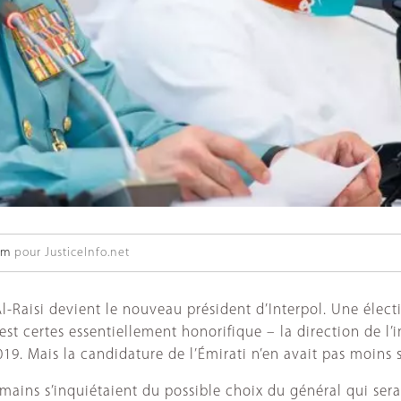
öm
pour JusticeInfo.net
Raisi devient le nouveau président d’Interpol. Une électi
est certes essentiellement honorifique – la direction de l’i
019. Mais la candidature de l’Émirati n’en avait pas moin
mains s’inquiétaient du possible choix du général qui ser