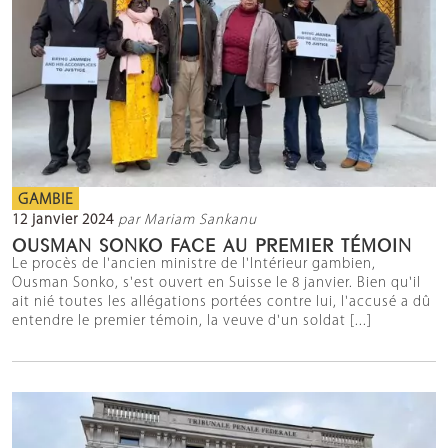
GAMBIE
12 janvier 2024
par Mariam Sankanu
OUSMAN SONKO FACE AU PREMIER TÉMOIN
Le procès de l'ancien ministre de l'Intérieur gambien,
Ousman Sonko, s'est ouvert en Suisse le 8 janvier. Bien qu'il
ait nié toutes les allégations portées contre lui, l'accusé a dû
entendre le premier témoin, la veuve d'un soldat [...]