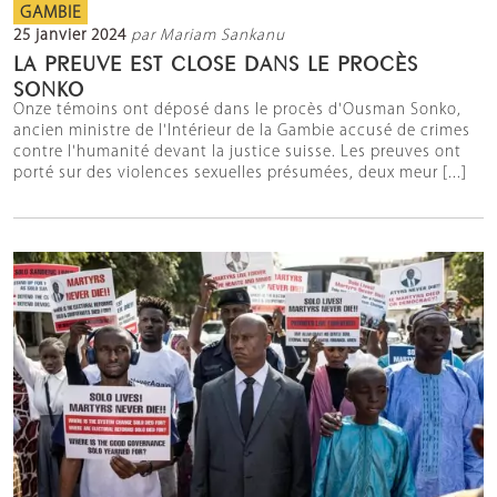
GAMBIE
25 janvier 2024
par Mariam Sankanu
LA PREUVE EST CLOSE DANS LE PROCÈS
SONKO
Onze témoins ont déposé dans le procès d'Ousman Sonko,
ancien ministre de l'Intérieur de la Gambie accusé de crimes
contre l'humanité devant la justice suisse. Les preuves ont
porté sur des violences sexuelles présumées, deux meur [...]