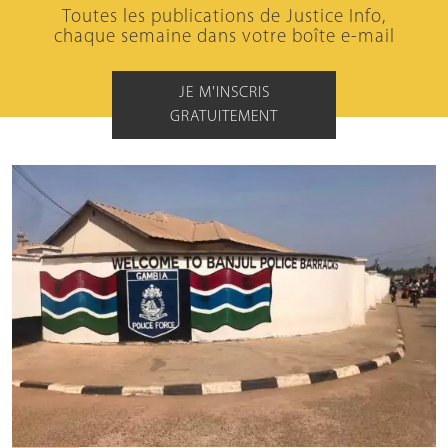
Toutes les publications de Justice Info,
chaque semaine dans votre boîte e-mail
JE M'INSCRIS
GRATUITEMENT