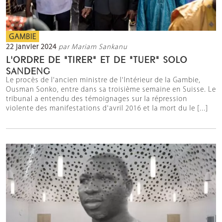
GAMBIE
22 janvier 2024
par Mariam Sankanu
L'ORDRE DE "TIRER" ET DE "TUER" SOLO
SANDENG
Le procès de l'ancien ministre de l'Intérieur de la Gambie,
Ousman Sonko, entre dans sa troisième semaine en Suisse. Le
tribunal a entendu des témoignages sur la répression
violente des manifestations d'avril 2016 et la mort du le [...]