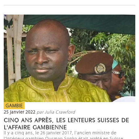
GAMBIE
25 janvier 2022
par Julia Crawford
CINQ ANS APRÈS, LES LENTEURS SUISSES DE
L'AFFAIRE GAMBIENNE
Il y a cinq ans, le 26 janvier 2017, l'ancien ministre de