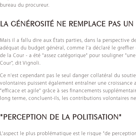
bureau du procureur.
LA GÉNÉROSITÉ NE REMPLACE PAS UN
Mais il a fallu dire aux États parties, dans la perspective
adéquat du budget général, comme l'a déclaré le greffier 
de la Cour - a été "assez catégorique" pour souligner "une
Cour", dit Vignoli.
Ce n'est cependant pas le seul danger collatéral du soutie
volontaires puissent également entraîner une croissance a
"efficace et agile" grâce à ses financements supplémentai
long terme, concluent-ils, les contributions volontaires 
"PERCEPTION DE LA POLITISATION"
L'aspect le plus problématique est le risque "de perceptio