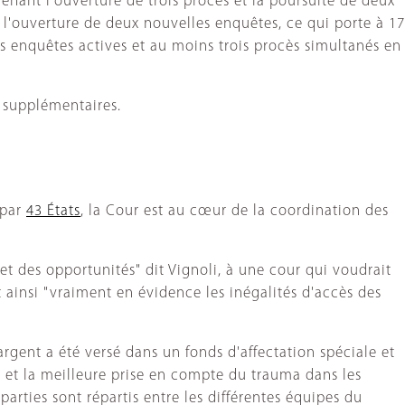
renant l'ouverture de trois procès et la poursuite de deux
, l'ouverture de deux nouvelles enquêtes, ce qui porte à 17
s enquêtes actives et au moins trois procès simultanés en
 supplémentaires.
 par
43 États
, la Cour est au cœur de la coordination des
et des opportunités" dit Vignoli, à une cour qui voudrait
t ainsi "vraiment en évidence les inégalités d'accès des
argent a été versé dans un fonds d'affectation spéciale et
s et la meilleure prise en compte du trauma dans les
parties sont répartis entre les différentes équipes du