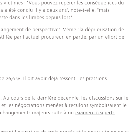
 les victimes : "Vous pouvez repérer les conséquences du
 été conclu il y a deux ans", note-t-elle, "mais
te dans les limbes depuis lors".
changement de perspective". Même "la dépriorisation de
iée par l'actuel procureur, en partie, par un effort de
6,6 %. Il dit avoir déjà ressenti les pressions
Au cours de la dernière décennie, les discussions sur le
t et les négociations menées à reculons symbolisaient le
es changements majeurs suite à un
examen d’experts