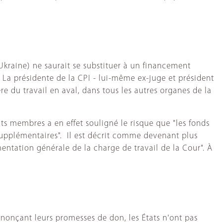
l’Ukraine) ne saurait se substituer à un financement
La présidente de la CPI - lui-même ex-juge et président
e du travail en aval, dans tous les autres organes de la
ts membres a en effet souligné le risque que "les fonds
 supplémentaires". Il est décrit comme devenant plus
entation générale de la charge de travail de la Cour". À
annonçant leurs promesses de don, les États n'ont pas