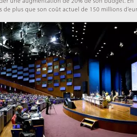
ander une augmentation de 20% de son budget. En
s de plus que son coût actuel de 150 millions d’eur