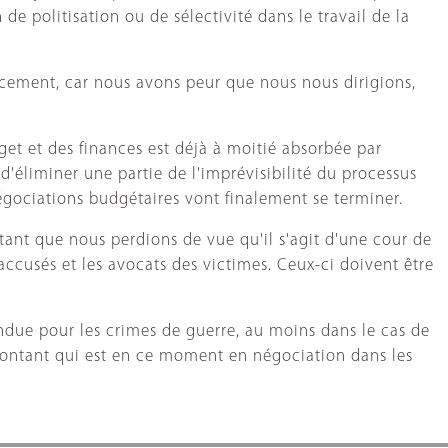
 de politisation ou de sélectivité dans le travail de la
cement, car nous avons peur que nous nous dirigions,
t et des finances est déjà à moitié absorbée par
d'éliminer une partie de l'imprévisibilité du processus
négociations budgétaires vont finalement se terminer.
étant que nous perdions de vue qu'il s'agit d'une cour de
 accusés et les avocats des victimes. Ceux-ci doivent être
endue pour les crimes de guerre, au moins dans le cas de
 montant qui est en ce moment en négociation dans les