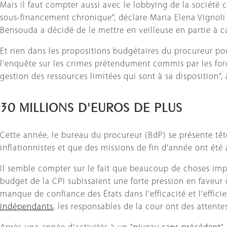
Mais il faut compter aussi avec le lobbying de la société 
sous-financement chronique", déclare Maria Elena Vignoli 
Bensouda a décidé de le mettre en veilleuse en partie à ca
Et rien dans les propositions budgétaires du procureur p
l'enquête sur les crimes prétendument commis par les force
gestion des ressources limitées qui sont à sa disposition", 
30 MILLIONS D'EUROS DE PLUS
Cette année, le bureau du procureur (BdP) se présente têt
inflationnistes et que des missions de fin d'année ont été
Il semble compter sur le fait que beaucoup de choses impo
budget de la CPI subissaient une forte pression en faveur
manque de confiance des États dans l'efficacité et l'effi
indépendants
, les responsables de la cour ont des attentes