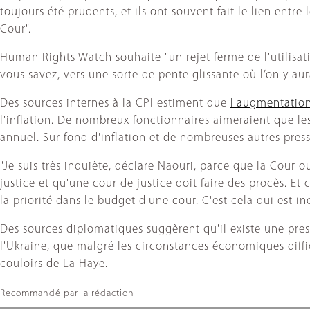
toujours été prudents, et ils ont souvent fait le lien entre 
Cour".
Human Rights Watch souhaite "un rejet ferme de l'utilisa
vous savez, vers une sorte de pente glissante où l’on y aura
Des sources internes à la CPI estiment que
l'augmentatio
l'inflation. De nombreux fonctionnaires aimeraient que les
annuel. Sur fond d'inflation et de nombreuses autres press
"Je suis très inquiète, déclare Naouri, parce que la Cour 
justice et qu'une cour de justice doit faire des procès. Et
la priorité dans le budget d'une cour. C'est cela qui est inq
Des sources diplomatiques suggèrent qu'il existe une pres
l'Ukraine, que malgré les circonstances économiques diff
couloirs de La Haye.
Recommandé par la rédaction