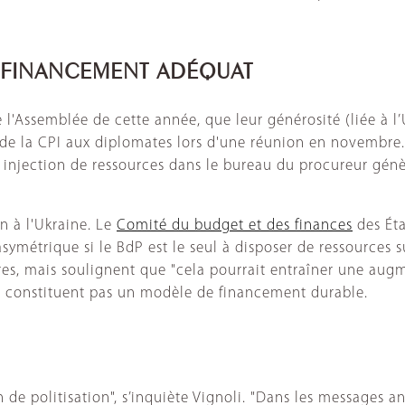
 FINANCEMENT ADÉQUAT
 de l'Assemblée de cette année, que leur générosité (liée à 
de la CPI aux diplomates lors d'une réunion en novembre. 
 injection de ressources dans le bureau du procureur génèr
n à l'Ukraine. Le
Comité du budget et des finances
des Éta
symétrique si le BdP est le seul à disposer de ressources
res, mais soulignent que "cela pourrait entraîner une augm
ne constituent pas un modèle de financement durable.
n de politisation", s’inquiète Vignoli. "Dans les messages 