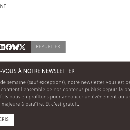
ENT
REPUBLIER
Z-VOUS À NOTRE NEWSLETTER
de semaine (sauf exceptions), notre newsletter vous est dé
e contient l'ensemble de nos contenus publiés depuis la p
arfois nous en profitons pour annoncer un événement ou u
 majeure à paraître. Et c'est gratuit.
CRIS