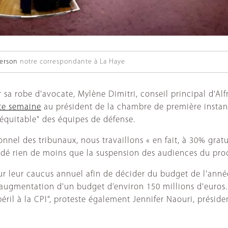
erson
notre correspondante à La Haye
a robe d'avocate, Mylène Dimitri, conseil principal d'Alfr
tte semaine
au président de la chambre de première instan
 équitable" des équipes de défense.
onnel des tribunaux, nous travaillons « en fait, à 30% gratu
dé rien de moins que la suspension des audiences du proc
our leur caucus annuel afin de décider du budget de l'ann
augmentation d'un budget d’environ 150 millions d'euros.
péril à la CPI", proteste également Jennifer Naouri, présid