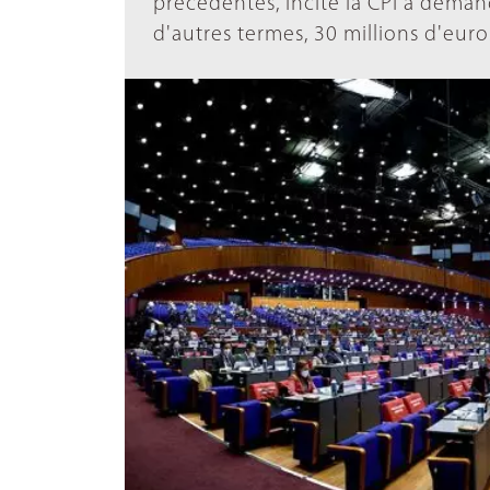
précédentes, incite la CPI à dem
d'autres termes, 30 millions d'euro