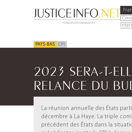
Fra
Cou
inter
PAYS-BAS
CPI
2023 SERA-T-EL
RELANCE DU BUD
La réunion annuelle des États parti
décembre à La Haye. La triple comb
précédent des États dans la situat