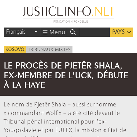
PAYS
Menu
KOSOVO
TRIBUNAUX MIXTES
LE PROCÈS DE PJETËR SHALA,
EX-MEMBRE DE L'UCK, DÉBUTE
À LA HAYE
Le nom de Pjetër Shala – aussi surnommé
« commandant Wolf » – a été cité devant le
Tribunal pénal international pour l'ex-
Yougoslavie et par EULEX, la mission « État de