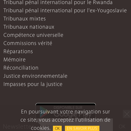
Tribunal pénal international pour le Rwanda
Tribunal pénal international pour l'ex-Yougoslavie
Tribunaux mixtes
Tribunaux nationaux
Compétence universelle
Commissions vérité
Réparations
Mémoire
Réconciliation
Justice environnementale
Impasses pour la justice
En poursuivant votre navigation sur
ce site, vous acceptez l'utilisation de
Newsletter
OK
cookies.
OK
EN SAVOIR PLUS