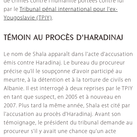
de crimes contre l'humanité portées contre lui
par le
Tribunal pénal international pour l'ex-
Yougoslavie (TPIY)
.
TÉMOIN AU PROCÈS D'HARADINAJ
Le nom de Shala apparaît dans l'acte d'accusation
émis contre Haradinaj. Le bureau du procureur
précise qu’il le soupçonne d'avoir participé au
meurtre, à la détention et à la torture de civils en
Albanie. Il est interrogé à deux reprises par le TPIY
en tant que suspect, en 2005 et à nouveau en
2007. Plus tard la même année, Shala est cité par
l'accusation au procès d'Haradinaj. Avant son
témoignage, le président du tribunal demande au
procureur s'il y avait une chance qu'un acte