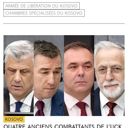
ARMÉE DE LIBÉRATION DU KOSOVO
CHAMBRES SPÉCIALISÉES DU KOSOVO
KOSOVO
QUATRE ANCIENS COMBATTANTS DE L’UCK