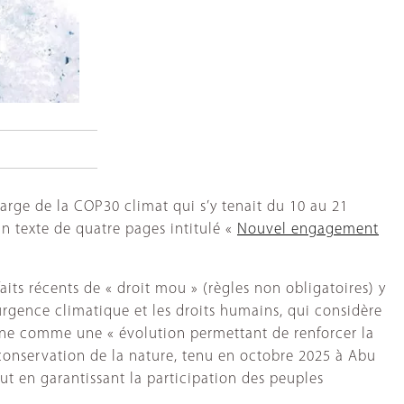
arge de la COP30 climat qui s’y tenait du 10 au 21
n texte de quatre pages intitulé «
Nouvel engagement
its récents de « droit mou » (règles non obligatoires) y
urgence climatique et les droits humains, qui considère
tine comme une « évolution permettant de renforcer la
 conservation de la nature, tenu en octobre 2025 à Abu
out en garantissant la participation des peuples