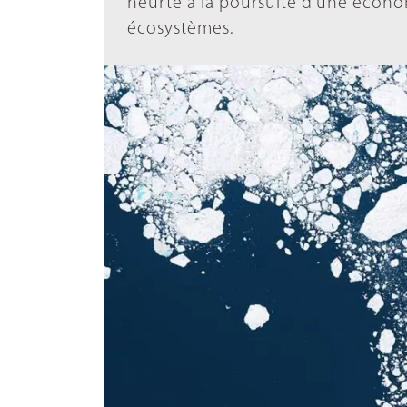
heurte à la poursuite d’une économ
écosystèmes.