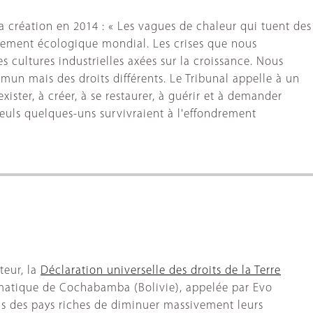
 sa création en 2014 : « Les vagues de chaleur qui tuent des
drement écologique mondial. Les crises que nous
s cultures industrielles axées sur la croissance. Nous
mun mais des droits différents. Le Tribunal appelle à un
ster, à créer, à se restaurer, à guérir et à demander
euls quelques-uns survivraient à l'effondrement
teur, la
Déclaration universelle des droits de la Terre
limatique de Cochabamba (Bolivie), appelée par Evo
fus des pays riches de diminuer massivement leurs