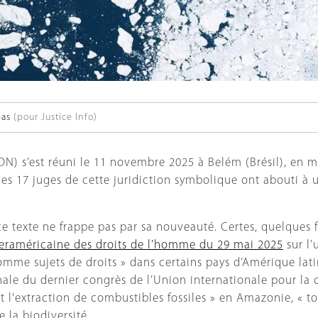
bas
(pour Justice Info)
DN) s’est réuni le 11 novembre 2025 à Belém (Brésil), en m
es 17 juges de cette juridiction symbolique ont abouti à u
e texte ne frappe pas par sa nouveauté. Certes, quelques fa
nteraméricaine des droits de l’homme du 29 mai 2025
sur l’
omme sujets de droits » dans certains pays d’Amérique la
nale du dernier congrès de l’Union internationale pour la
et l'extraction de combustibles fossiles » en Amazonie, « t
la biodiversité.