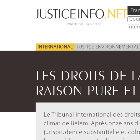
Fra
Cou
inter
INTERNATIONAL
JUSTICE ENVIRONNEMENTAL
LES DROITS DE 
RAISON PURE ET
Le Tribunal international des droi
climat de Belém. Après onze ans d’
jurisprudence substantielle et coh