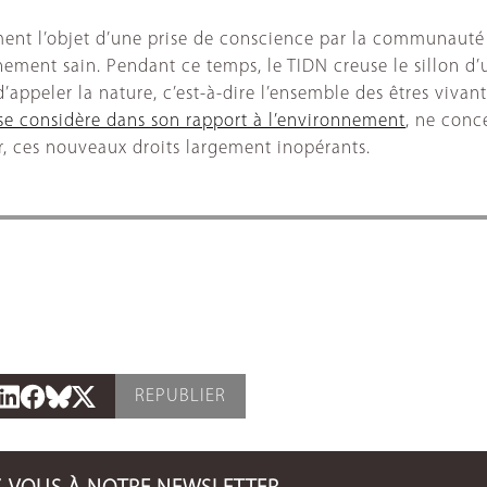
ent l’objet d’une prise de conscience par la communauté in
ement sain. Pendant ce temps, le TIDN creuse le sillon d
’appeler la nature, c’est-à-dire l’ensemble des êtres viva
 se considère dans son rapport à l’environnement
, ne conc
ur, ces nouveaux droits largement inopérants.
REPUBLIER