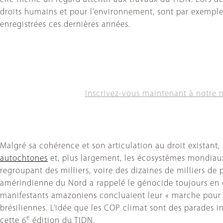
droits humains et pour l’environnement, sont par exempl
enregistrées ces dernières années.
Inscrivez-vous maintenant à notre 
Malgré sa cohérence et son articulation au droit existant,
autochtones
et, plus largement, les écosystèmes mondiaux
regroupant des milliers, voire des dizaines de milliers de
amérindienne du Nord a rappelé le génocide toujours en c
manifestants amazoniens concluaient leur « marche pour le 
brésiliennes. L’idée que les COP climat sont des parades inut
e
cette 6
édition du TIDN.