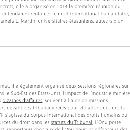
ncrets, elle a organisé en 2014 la première réunion du
i entendaient renforcer le droit international humanitaire,
amela L. Martin, universitaires étasuniens, auteurs d’un
mat. Il a également organisé deux sessions régionales sur
 le Sud-Est des Etats-Unis, l’impact de l’industrie minière
es
dizaines d’affaires
, souvent à l’aide de missions
cours devant des tribunaux réels pour violations des droits
’il s’agisse du corpus international des droits humains ou
rces du droit dans les
statuts du Tribunal
. L’Onu porte
t, rapporteurs spéciaux de l’Onu pour les défenseurs des