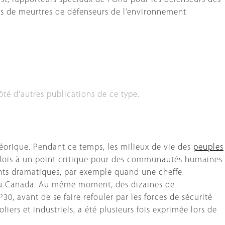
es de meurtres de défenseurs de l’environnement
ôté d'autres publications de ce type.
théorique. Pendant ce temps, les milieux de vie des
peuples
Parfois à un point critique pour des communautés humaines
cents dramatiques, par exemple quand une cheffe
t du Canada. Au même moment, des dizaines de
0, avant de se faire refouler par les forces de sécurité
oliers et industriels, a été plusieurs fois exprimée lors de