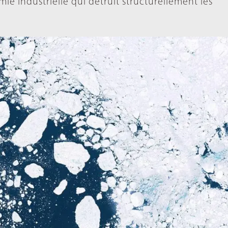
ie industrielle qui détruit structurellement les