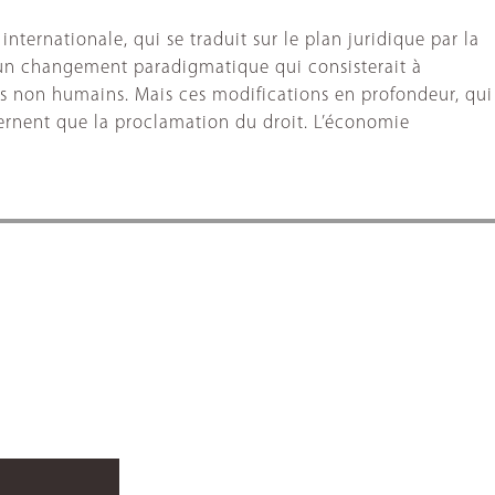
ternationale, qui se traduit sur le plan juridique par la
’un changement paradigmatique qui consisterait à
nts non humains. Mais ces modifications en profondeur, qui
ernent que la proclamation du droit. L’économie