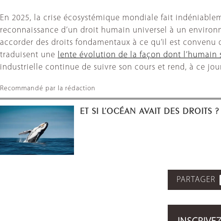
En 2025, la crise écosystémique mondiale fait indéniablem
reconnaissance d’un droit humain universel à un environn
accorder des droits fondamentaux à ce qu’il est convenu d
traduisent une
lente évolution de la façon dont l’humain
industrielle continue de suivre son cours et rend, à ce jo
Recommandé par la rédaction
ET SI L’OCÉAN AVAIT DES DROITS ?
PARTAGER