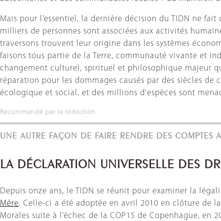
Mais pour l’essentiel, la dernière décision du TIDN ne fait
milliers de personnes sont associées aux activités humai
traversons trouvent leur origine dans les systèmes économi
faisons tous partie de la Terre, communauté vivante et in
changement culturel, spirituel et philosophique majeur qui
réparation pour les dommages causés par des siècles de ca
écologique et social, et des millions d'espèces sont menac
Recommandé par la rédaction
UNE AUTRE FAÇON DE FAIRE RENDRE DES COMPTES A
LA DÉCLARATION UNIVERSELLE DES DR
Depuis onze ans, le TIDN se réunit pour examiner la légali
Mère
. Celle-ci a été adoptée en avril 2010 en clôture d
Morales suite à l’échec de la COP15 de Copenhague, en 200