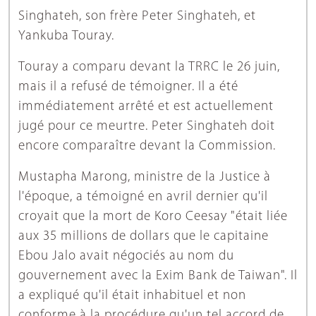
Singhateh, son frère Peter Singhateh, et
Yankuba Touray.
Touray a comparu devant la TRRC le 26 juin,
mais il a refusé de témoigner. Il a été
immédiatement arrêté et est actuellement
jugé pour ce meurtre. Peter Singhateh doit
encore comparaître devant la Commission.
Mustapha Marong, ministre de la Justice à
l'époque, a témoigné en avril dernier qu'il
croyait que la mort de Koro Ceesay "était liée
aux 35 millions de dollars que le capitaine
Ebou Jalo avait négociés au nom du
gouvernement avec la Exim Bank de Taiwan". Il
a expliqué qu'il était inhabituel et non
conforme à la procédure qu'un tel accord de