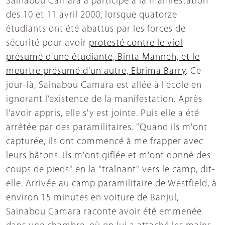
Sainabou Camara a participé à la manifestation
des 10 et 11 avril 2000, lorsque quatorze
étudiants ont été abattus par les forces de
sécurité pour avoir
protesté contre le viol
présumé d'une étudiante, Binta Manneh, et le
meurtre présumé d'un autre, Ebrima Barry
. Ce
jour-là, Sainabou Camara est allée à l'école en
ignorant l’existence de la manifestation. Après
l'avoir appris, elle s'y est jointe. Puis elle a été
arrêtée par des paramilitaires. "Quand ils m'ont
capturée, ils ont commencé à me frapper avec
leurs bâtons. Ils m'ont giflée et m'ont donné des
coups de pieds" en la "traînant" vers le camp, dit-
elle. Arrivée au camp paramilitaire de Westfield, à
environ 15 minutes en voiture de Banjul,
Sainabou Camara raconte avoir été emmenée