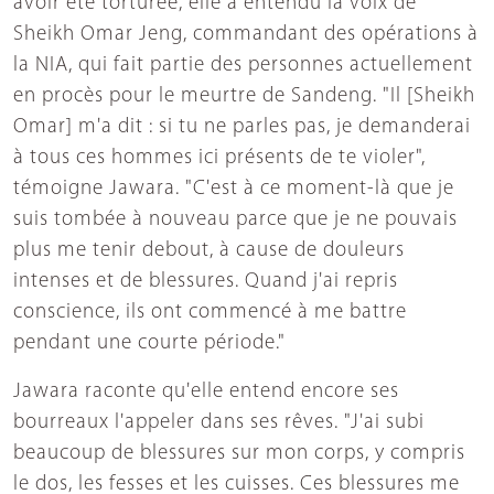
avoir été torturée, elle a entendu la voix de
Sheikh Omar Jeng, commandant des opérations à
la NIA, qui fait partie des personnes actuellement
en procès pour le meurtre de Sandeng. "Il [Sheikh
Omar] m'a dit : si tu ne parles pas, je demanderai
à tous ces hommes ici présents de te violer",
témoigne Jawara. "C'est à ce moment-là que je
suis tombée à nouveau parce que je ne pouvais
plus me tenir debout, à cause de douleurs
intenses et de blessures. Quand j'ai repris
conscience, ils ont commencé à me battre
pendant une courte période."
Jawara raconte qu'elle entend encore ses
bourreaux l'appeler dans ses rêves. "J'ai subi
beaucoup de blessures sur mon corps, y compris
le dos, les fesses et les cuisses. Ces blessures me