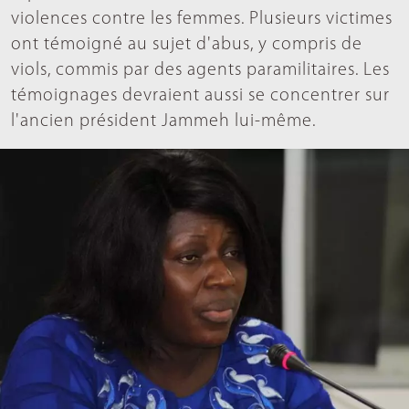
violences contre les femmes. Plusieurs victimes
ont témoigné au sujet d'abus, y compris de
viols, commis par des agents paramilitaires. Les
témoignages devraient aussi se concentrer sur
l'ancien président Jammeh lui-même.