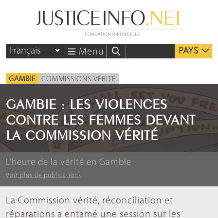
PAYS
Menu
GAMBIE
COMMISSIONS VÉRITÉ
GAMBIE : LES VIOLENCES
CONTRE LES FEMMES DEVANT
LA COMMISSION VÉRITÉ
L’heure de la vérité en Gambie
Voir plus de publications
La Commission vérité, réconciliation et
réparations a entamé une session sur les