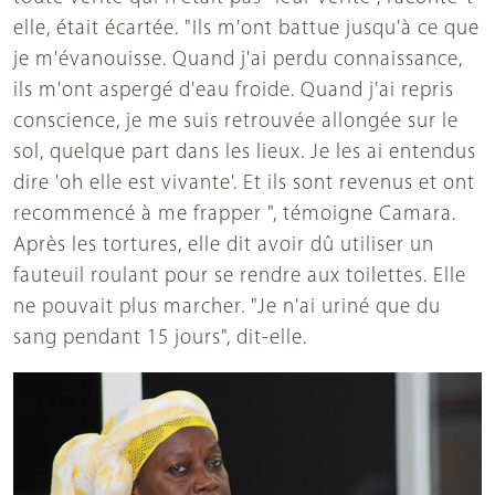
elle, était écartée. "Ils m'ont battue jusqu'à ce que
je m'évanouisse. Quand j'ai perdu connaissance,
ils m'ont aspergé d'eau froide. Quand j'ai repris
conscience, je me suis retrouvée allongée sur le
sol, quelque part dans les lieux. Je les ai entendus
dire 'oh elle est vivante'. Et ils sont revenus et ont
recommencé à me frapper ", témoigne Camara.
Après les tortures, elle dit avoir dû utiliser un
fauteuil roulant pour se rendre aux toilettes. Elle
ne pouvait plus marcher. "Je n'ai uriné que du
sang pendant 15 jours", dit-elle.