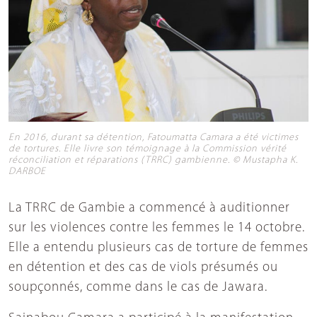
En 2016, durant sa détention, Fatoumatta Camara a été victimes
de tortures. Elle livre son témoignage à la Commission vérité
réconciliation et réparations (TRRC) gambienne. © Mustapha K.
DARBOE
La TRRC de Gambie a commencé à auditionner
sur les violences contre les femmes le 14 octobre.
Elle a entendu plusieurs cas de torture de femmes
en détention et des cas de viols présumés ou
soupçonnés, comme dans le cas de Jawara.