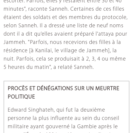
escorter. Parfois, elles y restaient entre 30 et 40
minutes", raconte Sanneh. Certaines de ces filles
étaient des soldats et des membres du protocole,
selon Sanneh. Il a dressé une liste de neuf noms
dont il a dit qu’elles avaient préparé l'attaya pour
Jammeh. "Parfois, nous recevions des filles à la
résidence [à Kanilai, le village de Jammeh], la
nuit. Parfois, cela se produisait à 2, 3, 4 ou même
5 heures du matin", a relaté Sanneh.
PROCÈS ET DÉNÉGATIONS SUR UN MEURTRE
POLITIQUE
Edward Singhateh, qui fut la deuxième
personne la plus influente au sein du conseil
militaire ayant gouverné la Gambie après le