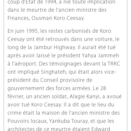
coup d'État de 1994, a nié toute implication
dans le meurtre de l'ancien ministre des
Finances, Ousman Koro Ceesay.
En juin 1995, les restes carbonisés de Koro
Ceesay ont été retrouvés dans une voiture, le
long de la Jambur Highway. Il aurait été tué
après avoir laissé le président Yahya Jammeh
à l'aéroport. Des témoignages devant la TRRC
ont impliqué Singhateh, qui était alors vice-
président du Conseil provisoire de
gouvernement des forces armées. Le 28
février, un ancien soldat, Alagie Kanyi, a avoué
avoir tué Koro Ceesay. Il a dit que le lieu du
crime était la maison de l'ancien ministre des
Pouvoirs locaux, Yankuba Touray, et que les
architectes de ce meurtre étaient Edward