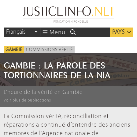
PAYS
Menu
GAMBIE
COMMISSIONS VÉRITÉ
GAMBIE : LA PAROLE DES
TORTIONNAIRES DE LA NIA
L’heure de la vérité en Gambie
Voir plus de publications
La Commission vérité, réconciliation et
réparations a continué d’entendre des anciens
membres de l'Agence nationale de