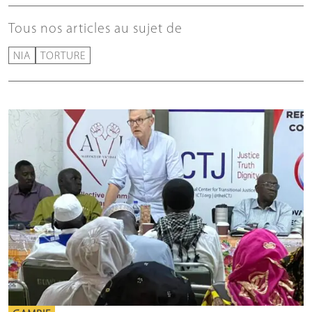
Tous nos articles au sujet de
NIA
TORTURE