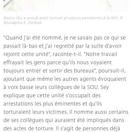
Basiru Sey a avoué avoir torturé plusieurs personnes à la NIA. ©
Mustapha K. Darboe
"Quand j'ai été nommé, je ne savais pas ce qui se
passait là-bas et j'ai regretté par la suite d'avoir
rejoint cette unité", raconte-t-il. "Notre travail
effrayait les gens parce qu'ils nous voyaient
toujours entrer et sortir des bureaux", poursuit-il,
ajoutant que même les autres agents évoquaient
à voix basse leurs collègues de la SOU. Sey
explique que cette unité s'occupait des
arrestations les plus éminentes et qu'ils
torturaient leurs victimes. Il nomme aussi certains
de ses collègues qui auraient été impliqués dans
des actes de torture. Il s'agit de personnes déjà