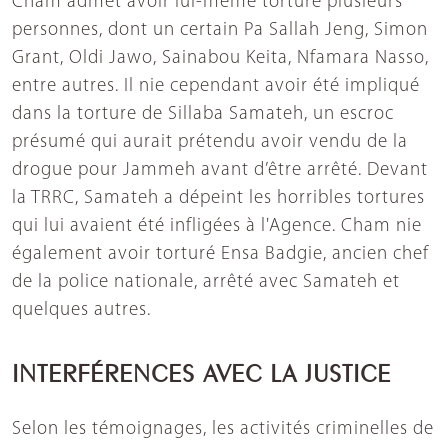
Cham admet avoir lui-même torturé plusieurs
personnes, dont un certain Pa Sallah Jeng, Simon
Grant, Oldi Jawo, Sainabou Keita, Nfamara Nasso,
entre autres. Il nie cependant avoir été impliqué
dans la torture de Sillaba Samateh, un escroc
présumé qui aurait prétendu avoir vendu de la
drogue pour Jammeh avant d’être arrêté. Devant
la TRRC, Samateh a dépeint les horribles tortures
qui lui avaient été infligées à l'Agence. Cham nie
également avoir torturé Ensa Badgie, ancien chef
de la police nationale, arrêté avec Samateh et
quelques autres.
INTERFÉRENCES AVEC LA JUSTICE
Selon les témoignages, les activités criminelles de