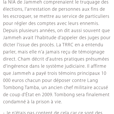
la NIA de Jammeh comprenaient le truquage des
élections, l'arrestation de personnes aux fins de
les escroquer, se mettre au service de particuliers
pour régler des comptes avec leurs ennemis.
Depuis plusieurs années, on dit aussi souvent que
Jammeh avait l'habitude d’appeler des juges pour
dicter l'issue des procès. La TRRC en a entendu
parler, mais elle n'a jamais reçu de témoignage
direct. Cham décrit d'autres pratiques présumées
d'ingérence dans le système judiciaire. Il affirme
que Jammeh a payé trois témoins principaux 10
000 euros chacun pour déposer contre Lang
Tombong Tamba, un ancien chef militaire accusé
de coup d'État en 2009. Tombong sera finalement
condamné à la prison à vie.
- Je n'étais pas content de cela car ce sont des