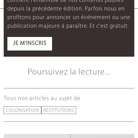
contient l'ensemble de nos contenus publiés
depuis la précédente édition. Parfois nous en
profitons pour annoncer un événement ou une
publication majeure à paraître. Et c'est gratuit.
JE M'INSCRIS
Poursuivez la lecture...
Tous nos articles au sujet de
COLONISATION
RESTITUTIONS