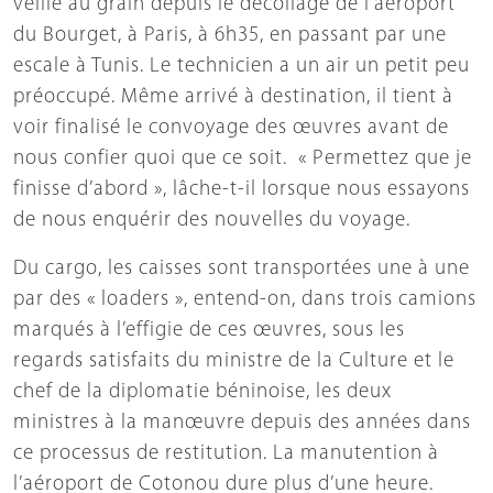
veillé au grain depuis le décollage de l’aéroport
du Bourget, à Paris, à 6h35, en passant par une
escale à Tunis. Le technicien a un air un petit peu
préoccupé. Même arrivé à destination, il tient à
voir finalisé le convoyage des œuvres avant de
nous confier quoi que ce soit. « Permettez que je
finisse d’abord », lâche-t-il lorsque nous essayons
de nous enquérir des nouvelles du voyage.
Du cargo, les caisses sont transportées une à une
par des « loaders », entend-on, dans trois camions
marqués à l’effigie de ces œuvres, sous les
regards satisfaits du ministre de la Culture et le
chef de la diplomatie béninoise, les deux
ministres à la manœuvre depuis des années dans
ce processus de restitution. La manutention à
l’aéroport de Cotonou dure plus d’une heure.