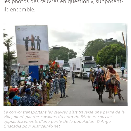
les photos des œuvres en question », supposent-
ils ensemble.
Le convoi transportant les œuvres d'art traverse une partie de la
ville, mené par des cavaliers du nord du Bénin et sous les
applaudissements d'une partie de la population. © Ange
Gnacadja pour JusticeInfo.net