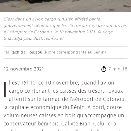
C'est dans un avion cargo tunisien affrété par le
gouvernement béninois que les 26 trésors royaux sont arrivés
à l'aéroport de Cotonou, le 10 novembre 2021. © Ange
Gnacadja pour JusticeInfo.net
Par
Rachida Houssou
(Notre correspondante au Bénin)
12 novembre 2021
7 min 18
Il est 15h10, ce 10 novembre, quand l’avion-
cargo contenant les caisses des trésors royaux
atterrit sur le tarmac de l’aéroport de Cotonou,
la capitale économique du Bénin. A bord, douze
volumineuses caisses en bois qu’accompagne un
conservateur béninois, Calixte Biah. Celui-ci a