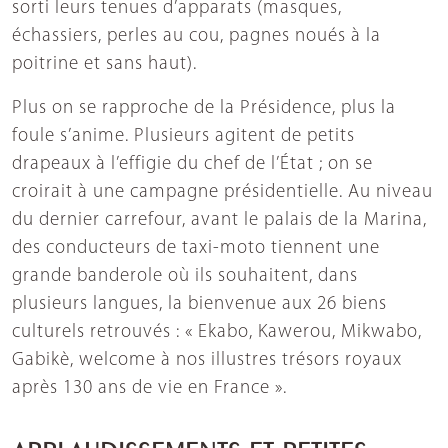
sorti leurs tenues d’apparats (masques,
échassiers, perles au cou, pagnes noués à la
poitrine et sans haut).
Plus on se rapproche de la Présidence, plus la
foule s’anime. Plusieurs agitent de petits
drapeaux à l’effigie du chef de l’État ; on se
croirait à une campagne présidentielle. Au niveau
du dernier carrefour, avant le palais de la Marina,
des conducteurs de taxi-moto tiennent une
grande banderole où ils souhaitent, dans
plusieurs langues, la bienvenue aux 26 biens
culturels retrouvés : « Ekabo, Kawerou, Mikwabo,
Gabikè, welcome à nos illustres trésors royaux
après 130 ans de vie en France ».
APPLAUDISSEMENTS ET PETITES