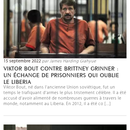
15 septembre 2022
par James Harding Giahyue
VIKTOR BOUT CONTRE BRITTNEY GRINNER :
UN ÉCHANGE DE PRISONNIERS QUI OUBLIE
LE LIBERIA
Viktor Bout, né dans l'ancienne Union soviétique, fut un
temps le trafiquant d'armes le plus tristement célèbre. Il a été
accusé d'avoir alimenté de nombreuses guerres à travers le
monde, notamment au Liberia. En 2012, il a été co [...]