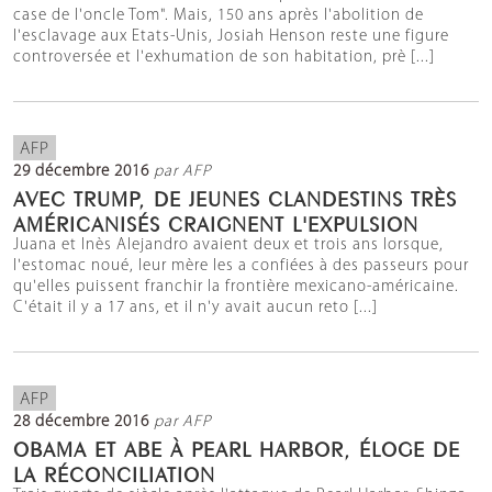
case de l'oncle Tom". Mais, 150 ans après l'abolition de
l'esclavage aux Etats-Unis, Josiah Henson reste une figure
controversée et l'exhumation de son habitation, prè [...]
AFP
29 décembre 2016
par AFP
AVEC TRUMP, DE JEUNES CLANDESTINS TRÈS
AMÉRICANISÉS CRAIGNENT L'EXPULSION
Juana et Inès Alejandro avaient deux et trois ans lorsque,
l'estomac noué, leur mère les a confiées à des passeurs pour
qu'elles puissent franchir la frontière mexicano-américaine.
C'était il y a 17 ans, et il n'y avait aucun reto [...]
AFP
28 décembre 2016
par AFP
OBAMA ET ABE À PEARL HARBOR, ÉLOGE DE
LA RÉCONCILIATION