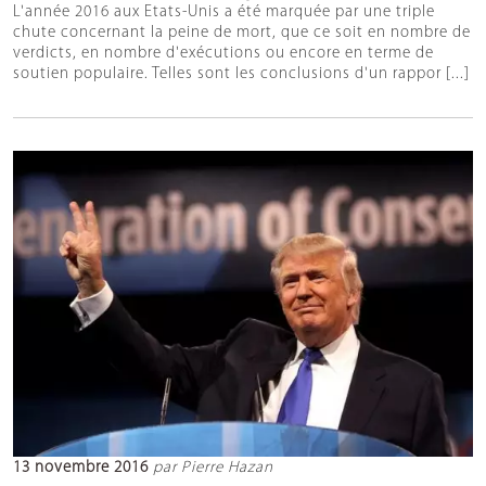
L'année 2016 aux Etats-Unis a été marquée par une triple
chute concernant la peine de mort, que ce soit en nombre de
verdicts, en nombre d'exécutions ou encore en terme de
soutien populaire. Telles sont les conclusions d'un rappor [...]
13 novembre 2016
par Pierre Hazan