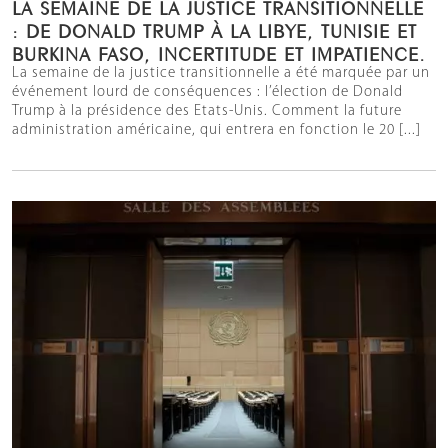
LA SEMAINE DE LA JUSTICE TRANSITIONNELLE
: DE DONALD TRUMP À LA LIBYE, TUNISIE ET
BURKINA FASO, INCERTITUDE ET IMPATIENCE.
La semaine de la justice transitionnelle a été marquée par un
événement lourd de conséquences : l’élection de Donald
Trump à la présidence des Etats-Unis. Comment la future
administration américaine, qui entrera en fonction le 20 [...]