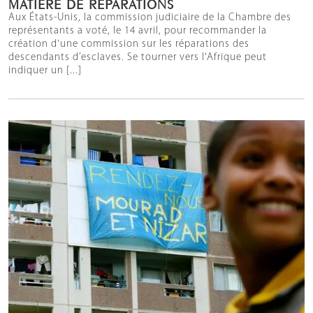
MATIÈRE DE RÉPARATIONS
Aux États-Unis, la commission judiciaire de la Chambre des
représentants a voté, le 14 avril, pour recommander la
création d'une commission sur les réparations des
descendants d’esclaves. Se tourner vers l'Afrique peut
indiquer un [...]