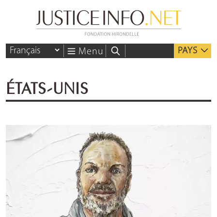
PAYS
Menu
ÉTATS-UNIS