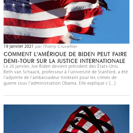
19 janvier 2021
par Thierry Cruvellier
COMMENT L'AMÉRIQUE DE BIDEN PEUT FAIRE
DEMI-TOUR SUR LA JUSTICE INTERNATIONALE
Le 20 janvier, Joe Biden devient président des États-Unis.
Beth van Schaack, professeur à l'université de Stanford, a été
l'adjointe de l'ambassadeur itinérant pour les crimes de
guerre sous l'administration Obama. Elle explique c [...]