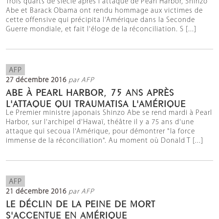
Trois quarts de siècle après l'attaque de Pearl Harbor, Shinzo
Abe et Barack Obama ont rendu hommage aux victimes de
cette offensive qui précipita l'Amérique dans la Seconde
Guerre mondiale, et fait l'éloge de la réconciliation. S [...]
AFP
27 décembre 2016
par AFP
ABE À PEARL HARBOR, 75 ANS APRÈS
L'ATTAQUE QUI TRAUMATISA L'AMÉRIQUE
Le Premier ministre japonais Shinzo Abe se rend mardi à Pearl
Harbor, sur l'archipel d'Hawaï, théâtre il y a 75 ans d'une
attaque qui secoua l'Amérique, pour démontrer "la force
immense de la réconciliation". Au moment où Donald T [...]
AFP
21 décembre 2016
par AFP
LE DÉCLIN DE LA PEINE DE MORT
S'ACCENTUE EN AMÉRIQUE