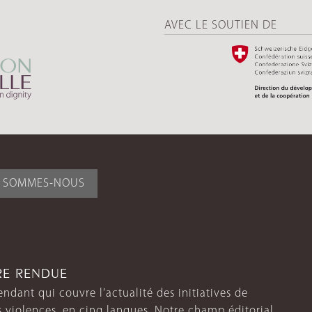
AVEC LE SOUTIEN DE
I SOMMES-NOUS
TRE RENDUE
endant qui couvre l’actualité des initiatives de
s violences, en cinq langues. Notre champ éditorial