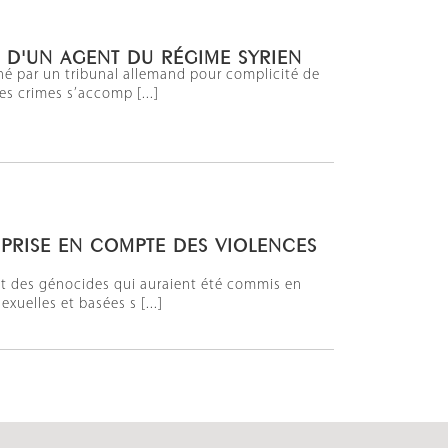
 D'UN AGENT DU RÉGIME SYRIEN
mné par un tribunal allemand pour complicité de
es crimes s’accomp [...]
LA PRISE EN COMPTE DES VIOLENCES
et des génocides qui auraient été commis en
xuelles et basées s [...]