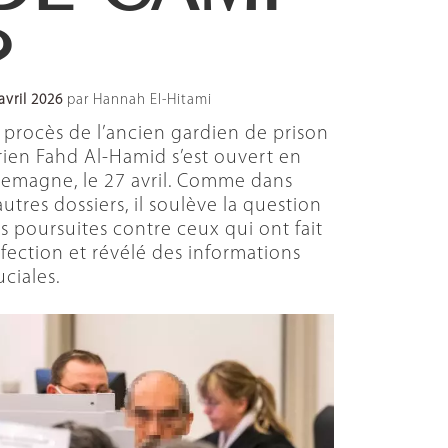
?
avril 2026
par Hannah El-Hitami
 procès de l’ancien gardien de prison
rien Fahd Al-Hamid s’est ouvert en
lemagne, le 27 avril. Comme dans
autres dossiers, il soulève la question
s poursuites contre ceux qui ont fait
fection et révélé des informations
uciales.