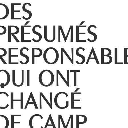
DES
PRÉSUMÉS
RESPONSABL
QUI ONT
CHANGÉ
DE CAMP