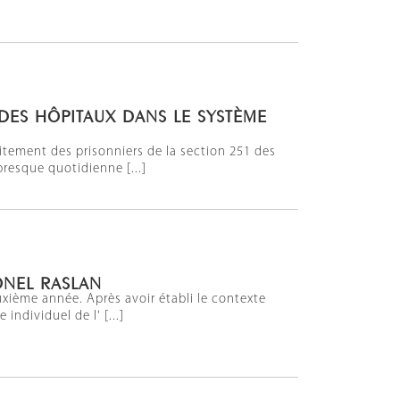
DES HÔPITAUX DANS LE SYSTÈME
tement des prisonniers de la section 251 des
presque quotidienne [...]
ONEL RASLAN
uxième année. Après avoir établi le contexte
individuel de l' [...]