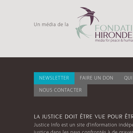
Un média de la
NEWSLETTER
FAIRE UN DON
QU
NOUS CONTACTER
LA JUSTICE DOIT ÊTRE VUE POUR Ê
Justice Info est un site d’information indép
justice dans les pays confrontés à de grave