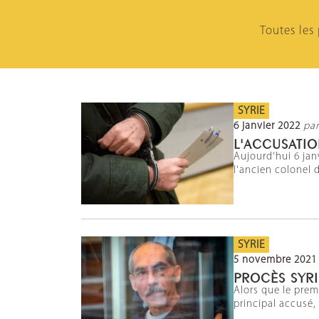
Toutes les
SYRIE
6 janvier 2022
par
L'ACCUSATION
Aujourd'hui 6 jan
l'ancien colonel 
SYRIE
5 novembre 2021
PROCÈS SYRI
Alors que le prem
principal accusé,