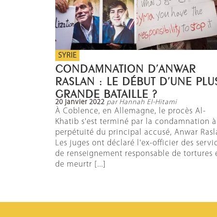
SYRIE
CONDAMNATION D’ANWAR
RASLAN : LE DÉBUT D’UNE PLU
GRANDE BATAILLE ?
20 janvier 2022
par Hannah El-Hitami
À Coblence, en Allemagne, le procès Al-
Khatib s'est terminé par la condamnation à
perpétuité du principal accusé, Anwar Rasl
Les juges ont déclaré l'ex-officier des servi
de renseignement responsable de tortures 
de meurtr [...]