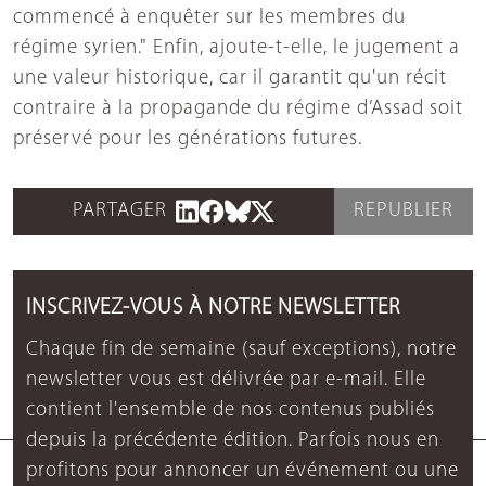
commencé à enquêter sur les membres du
régime syrien." Enfin, ajoute-t-elle, le jugement a
une valeur historique, car il garantit qu'un récit
contraire à la propagande du régime d’Assad soit
préservé pour les générations futures.
PARTAGER
REPUBLIER
INSCRIVEZ-VOUS À NOTRE NEWSLETTER
Chaque fin de semaine (sauf exceptions), notre
newsletter vous est délivrée par e-mail. Elle
contient l'ensemble de nos contenus publiés
depuis la précédente édition. Parfois nous en
profitons pour annoncer un événement ou une