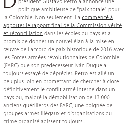
président Gustavo Petro a annoncé une
politique ambitieuse de "paix totale" pour
la Colombie. Non seulement il a
commencé à
apporter le
rapport final de la Commission vérité
et réconciliation
dans les écoles du pays et a
promis de donner un nouvel élan à la mise en
œuvre de l'accord de paix historique de 2016 avec
les Forces armées révolutionnaires de Colombie
(FARC) que son prédécesseur Iván Duque a
toujours essayé de déprécier. Petro est allé un
peu plus loin en promettant de chercher à clore
définitivement le conflit armé interne dans un
pays où, malgré la démobilisation de 13 000
anciens guérilleros des FARC, une poignée de
groupes armés illégaux et d’organisations du
crime organisé agissent toujours.