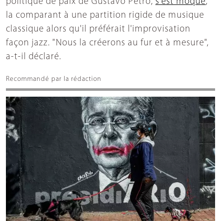
politique de paix de Gustavo Petro,
s'est moqué
,
la comparant à une partition rigide de musique
classique alors qu'il préférait l'improvisation
façon jazz. "Nous la créerons au fur et à mesure",
a-t-il déclaré.
Recommandé par la rédaction