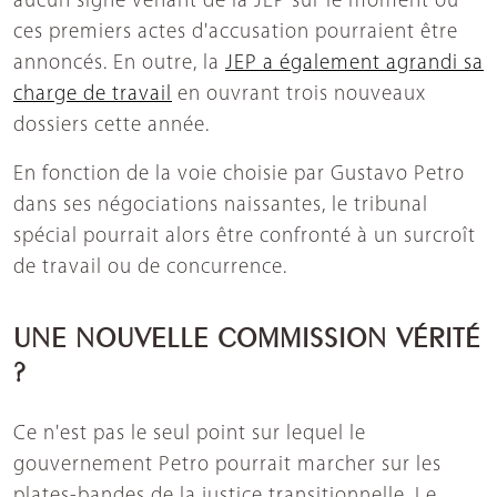
aucun signe venant de la JEP sur le moment où
ces premiers actes d'accusation pourraient être
annoncés. En outre, la
JEP a également agrandi sa
charge de travail
en ouvrant trois nouveaux
dossiers cette année.
En fonction de la voie choisie par Gustavo Petro
dans ses négociations naissantes, le tribunal
spécial pourrait alors être confronté à un surcroît
de travail ou de concurrence.
UNE NOUVELLE COMMISSION VÉRITÉ
?
Ce n'est pas le seul point sur lequel le
gouvernement Petro pourrait marcher sur les
plates-bandes de la justice transitionnelle. Le