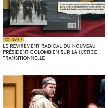
COLOMBIE
LE REVIREMENT RADICAL DU NOUVEAU
PRÉSIDENT COLOMBIEN SUR LA JUSTICE
TRANSITIONNELLE