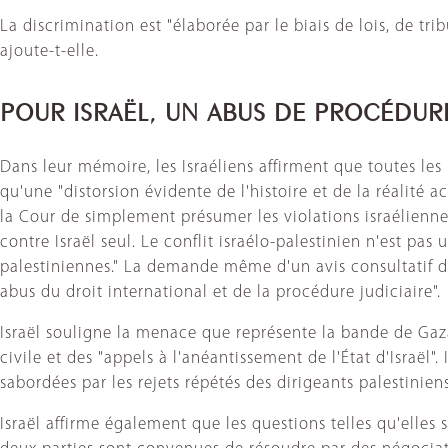
La discrimination est "élaborée par le biais de lois, de tri
ajoute-t-elle.
POUR ISRAËL, UN ABUS DE PROCÉDURE
Dans leur mémoire, les Israéliens affirment que toutes le
qu'une "distorsion évidente de l'histoire et de la réalité 
la Cour de simplement présumer les violations israélienn
contre Israël seul. Le conflit israélo-palestinien n'est pas
palestiniennes." La demande même d'un avis consultatif de l
abus du droit international et de la procédure judiciaire".
Israël souligne la menace que représente la bande de Gaza
civile et des "appels à l'anéantissement de l'État d'Israël"
sabordées par les rejets répétés des dirigeants palestinie
Israël affirme également que les questions telles qu'elles