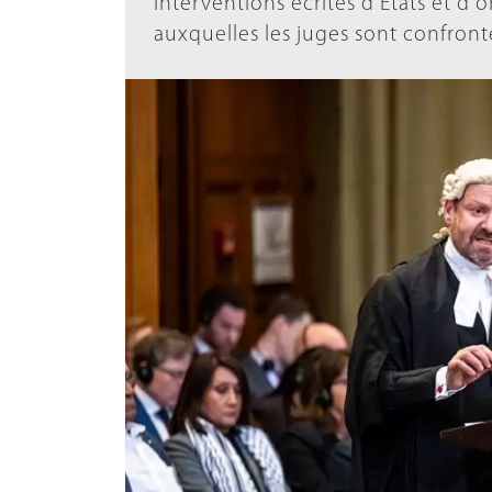
interventions écrites d'États et d'
auxquelles les juges sont confronté