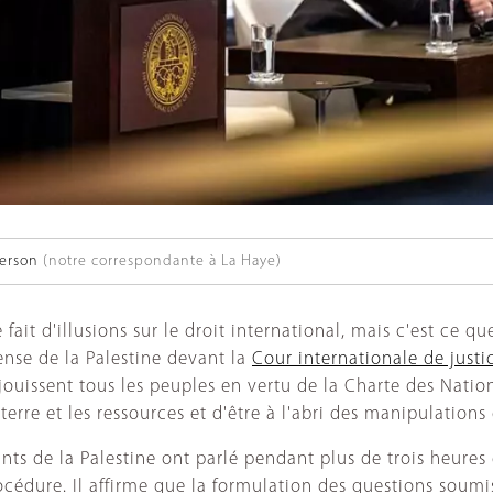
erson
(notre correspondante à La Haye)
 fait d'illusions sur le droit international, mais c'est ce 
ense de la Palestine devant la
Cour internationale de justi
jouissent tous les peuples en vertu de la Charte des Nation
 terre et les ressources et d'être à l'abri des manipulatio
ants de la Palestine ont parlé pendant plus de trois heures
océdure. Il affirme que la formulation des questions soumi