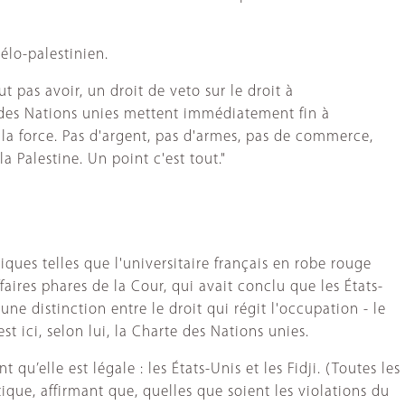
élo-palestinien.
 pas avoir, un droit de veto sur le droit à
s des Nations unies mettent immédiatement fin à
 la force. Pas d'argent, pas d'armes, pas de commerce,
la Palestine. Un point c'est tout."
ques telles que l'universitaire français en robe rouge
aires phares de la Cour, qui avait conclu que les États-
une distinction entre le droit qui régit l'occupation - le
t ici, selon lui, la Charte des Nations unies.
u’elle est légale : les États-Unis et les Fidji. (Toutes les
ique, affirmant que, quelles que soient les violations du