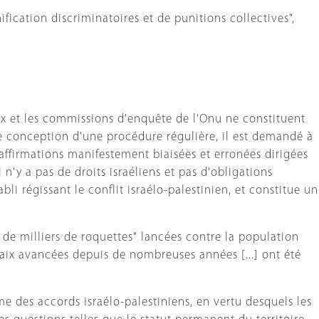
ification discriminatoires et de punitions collectives",
ux et les commissions d'enquête de l'Onu ne constituent
ute conception d'une procédure régulière, il est demandé à
affirmations manifestement biaisées et erronées dirigées
 n'y a pas de droits israéliens et pas d'obligations
li régissant le conflit israélo-palestinien, et constitue un
 de milliers de roquettes" lancées contre la population
a paix avancées depuis de nombreuses années [...] ont été
e des accords israélo-palestiniens, en vertu desquels les