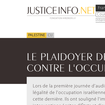
Fra
Cou
inter
PALESTINE
CIJ
LE PLAIDOYER D
CONTRE L'OCCU
Lors de la première journée d'audi
légalité de l'occupation israélienn
cette dernière. Ils ont souligné l'