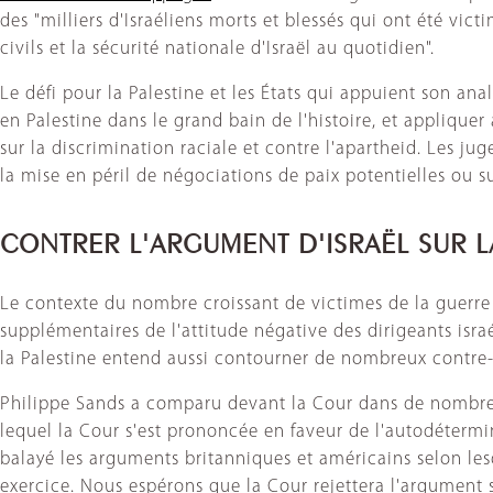
des "milliers d'Israéliens morts et blessés qui ont été vic
civils et la sécurité nationale d'Israël au quotidien".
Le défi pour la Palestine et les États qui appuient son ana
en Palestine dans le grand bain de l'histoire, et applique
sur la discrimination raciale et contre l'apartheid. Les ju
la mise en péril de négociations de paix potentielles ou sur
CONTRER L'ARGUMENT D'ISRAËL SUR L
Le contexte du nombre croissant de victimes de la guerre 
supplémentaires de l'attitude négative des dirigeants isra
la Palestine entend aussi contourner de nombreux contre-
Philippe Sands a comparu devant la Cour dans de nombreuses
lequel la Cour s'est prononcée en faveur de l'autodétermin
balayé les arguments britanniques et américains selon les
exercice. Nous espérons que la Cour rejettera l'argument