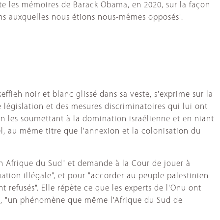
 cite les mémoires de Barack Obama, en 2020, sur la façon
ions auxquelles nous étions nous-mêmes opposés".
ieh noir et blanc glissé dans sa veste, s'exprime sur la
 législation et des mesures discriminatoires qui lui ont
n les soumettant à la domination israélienne et en niant
ël, au même titre que l'annexion et la colonisation du
t en Afrique du Sud" et demande à la Cour de jouer à
tuation illégale", et pour "accorder au peuple palestinien
t refusés". Elle répète ce que les experts de l'Onu ont
rées, "un phénomène que même l'Afrique du Sud de