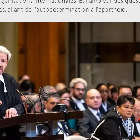
organisations internationales. Et l'ampleur des ques
s, allant de l'autodétermination à l'apartheid.