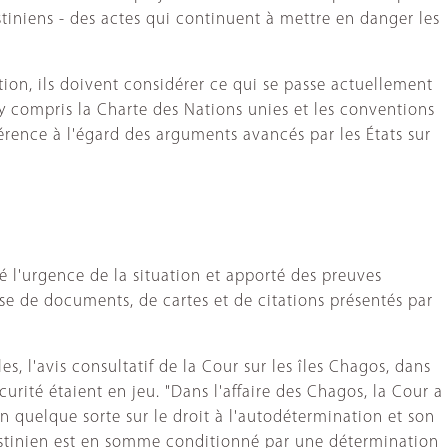
estiniens - des actes qui continuent à mettre en danger les
ation, ils doivent considérer ce qui se passe actuellement
 y compris la Charte des Nations unies et les conventions
férence à l'égard des arguments avancés par les États sur
é l'urgence de la situation et apporté des preuves
sse de documents, de cartes et de citations présentés par
, l'avis consultatif de la Cour sur les îles Chagos, dans
urité étaient en jeu. "Dans l'affaire des Chagos, la Cour a
n quelque sorte sur le droit à l'autodétermination et son
lestinien est en somme conditionné par une détermination