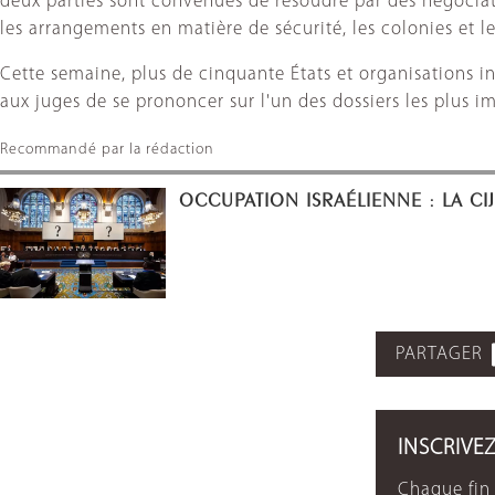
deux parties sont convenues de résoudre par des négociati
les arrangements en matière de sécurité, les colonies et les
Cette semaine, plus de cinquante États et organisations in
aux juges de se prononcer sur l'un des dossiers les plus im
Recommandé par la rédaction
OCCUPATION ISRAÉLIENNE : LA CI
PARTAGER
INSCRIVE
Chaque fin 