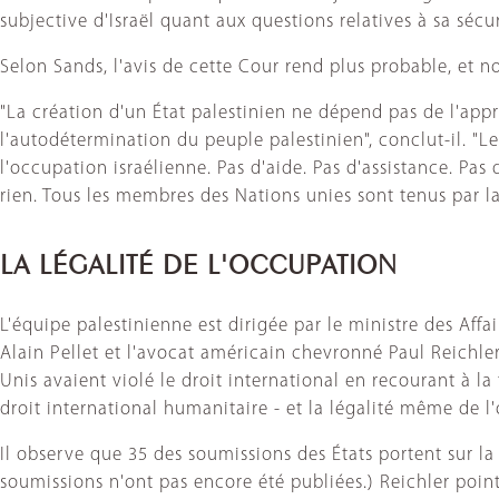
subjective d'Israël quant aux questions relatives à sa sécur
Selon Sands, l'avis de cette Cour rend plus probable, et n
"La création d'un État palestinien ne dépend pas de l'appro
l'autodétermination du peuple palestinien", conclut-il. "
l'occupation israélienne. Pas d'aide. Pas d'assistance. Pa
rien. Tous les membres des Nations unies sont tenus par la l
LA LÉGALITÉ DE L'OCCUPATION
L'équipe palestinienne est dirigée par le ministre des Aff
Alain Pellet et l'avocat américain chevronné Paul Reichler.
Unis avaient violé le droit international en recourant à la
droit international humanitaire - et la légalité même de l'
Il observe que 35 des soumissions des États portent sur la l
soumissions n'ont pas encore été publiées.) Reichler point