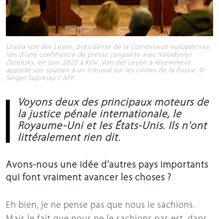
Ursula von der Leyen, présidente de la Commission européenne,
lors d'une conférence de presse conjointe avec Volodymyr
Zelensky, en juin 2022 à Kyiv. Von der Leyen a récemment
apporté son soutien à un tribunal sur les crimes de la Russie. ©
Sergei Supinsky / AFP
Voyons deux des principaux moteurs de
la justice pénale internationale, le
Royaume-Uni et les États-Unis. Ils n'ont
littéralement rien dit.
Avons-nous une idée d’autres pays importants
qui font vraiment avancer les choses ?
Eh bien, je ne pense pas que nous le sachions.