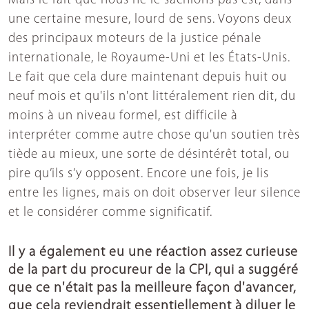
Mais le fait que nous ne le sachions pas est, dans
une certaine mesure, lourd de sens. Voyons deux
des principaux moteurs de la justice pénale
internationale, le Royaume-Uni et les États-Unis.
Le fait que cela dure maintenant depuis huit ou
neuf mois et qu'ils n'ont littéralement rien dit, du
moins à un niveau formel, est difficile à
interpréter comme autre chose qu'un soutien très
tiède au mieux, une sorte de désintérêt total, ou
pire qu’ils s’y opposent. Encore une fois, je lis
entre les lignes, mais on doit observer leur silence
et le considérer comme significatif.
Il y a également eu une réaction assez curieuse
de la part du procureur de la CPI, qui a suggéré
que ce n'était pas la meilleure façon d'avancer,
que cela reviendrait essentiellement à diluer le