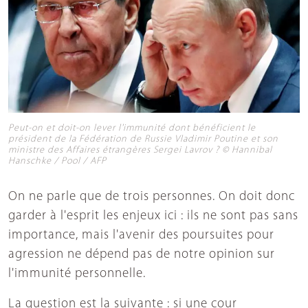
Peut-on et doit-on lever l'immunité dont bénéficient le
président de la Fédération de Russie Vladimir Poutine et son
ministre des Affaires étrangères Sergei Lavrov ? © Hannibal
Hanschke / Pool / AFP
On ne parle que de trois personnes. On doit donc
garder à l'esprit les enjeux ici : ils ne sont pas sans
importance, mais l'avenir des poursuites pour
agression ne dépend pas de notre opinion sur
l'immunité personnelle.
La question est la suivante : si une cour