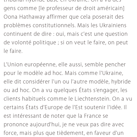
tribunal hybride basé en Ukraine. On a vu des
gens comme [le professeur de droit américain]
Oona Hathaway affirmer que cela poserait des
problèmes constitutionnels. Mais les Ukrainiens
continuent de dire : oui, mais c'est une question
de volonté politique ; si on veut le faire, on peut
le faire.
L'Union européenne, elle aussi, semble pencher
pour le modèle ad hoc. Mais comme l'Ukraine,
elle dit considérer l'un ou l'autre modèle, hybride
ou ad hoc. On a vu quelques États s’engager, les
clients habituels comme le Liechtenstein. On a vu
certains États d'Europe de l'Est soutenir l'idée. Il
est intéressant de noter que la France se
prononce aujourd'hui, je ne veux pas dire avec
force, mais plus que tièdement, en faveur d'un