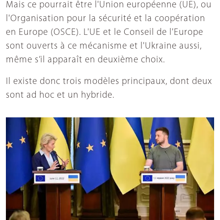
Mais ce pourrait être l'Union européenne (UE), ou
l'Organisation pour la sécurité et la coopération
en Europe (OSCE). L'UE et le Conseil de l'Europe
sont ouverts à ce mécanisme et l'Ukraine aussi,
même s’il apparaît en deuxième choix.
Il existe donc trois modèles principaux, dont deux
sont ad hoc et un hybride.