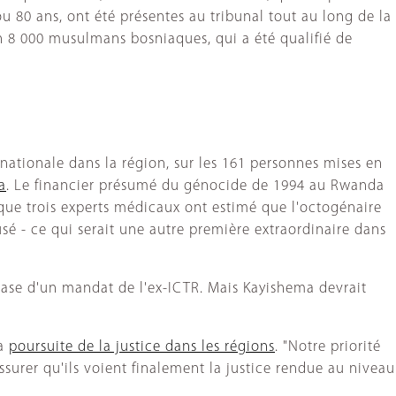
80 ans, ont été présentes au tribunal tout au long de la
n 8 000 musulmans bosniaques, qui a été qualifié de
ationale dans la région, sur les 161 personnes mises en
a
. Le financier présumé du génocide de 1994 au Rwanda
que trois experts médicaux ont estimé que l'octogénaire
usé - ce qui serait une autre première extraordinaire dans
 base d'un mandat de l'ex-ICTR. Mais Kayishema devrait
la
poursuite de la justice dans les régions
. "Notre priorité
assurer qu'ils voient finalement la justice rendue au niveau