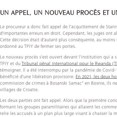
UN APPEL, UN NOUVEAU PROCÈS ET U
Le procureur a donc fait appel de l'acquittement de Stan
d'importantes erreurs en droit. Cependant, les juges ont a
Cette décision était d'autant plus conséquente, au moins 
ordonné au TPIY de fermer ses portes.
Le nouveau procès s'est ouvert devant l'institution qui a 
TPIY et du
Tribunal pénal international pour le Rwanda (T
témoigner. Il a été interrompu par la pandémie de Covid-1
bénéficié d'une libération provisoire.
En 2021, les deux h
commission de crimes à Bosanski Samac" en Bosnie, ils ne 
villages de Croatie.
Les deux parties ont fait appel. Alors que la première 
formant les groupes paramilitaires qui allaient les com
relie les accusés à un plan plus large visant à chasser la