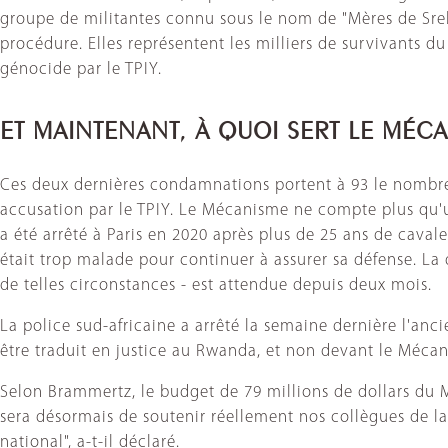
groupe de militantes connu sous le nom de "Mères de Sreb
procédure. Elles représentent les milliers de survivants 
génocide par le TPIY.
ET MAINTENANT, À QUOI SERT LE MÉCA
Ces deux dernières condamnations portent à 93 le nombre
accusation par le TPIY. Le Mécanisme ne compte plus qu'
a été arrêté à Paris en 2020 après plus de 25 ans de cava
était trop malade pour continuer à assurer sa défense. La 
de telles circonstances - est attendue depuis deux mois.
La police sud-africaine a arrêté la semaine dernière l'an
être traduit en justice au Rwanda, et non devant le Méca
Selon Brammertz, le budget de 79 millions de dollars du 
sera désormais de soutenir réellement nos collègues de la r
national", a-t-il déclaré.