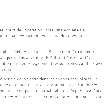
e au cours de l'opération Sabre, une enquête sur
 était un ancien membre de l'Unité des opérations
es plus célèbres opérant en Bosnie et en Croatie entre
 quatre ans devant le TPIY, ils ont été acquittés en
ent en être tenus légalement responsables, car il n'y avait
es crimes.
té pénale de la Serbie dans les guerres des Balkans. En
re de détention du TPIY, au beau milieu de son procès. "La
bunal à l'époque, au journal italien La Repubblica. Puis
 crimes de guerre et de crimes contre l'humanité - avait