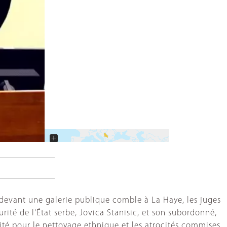
+
−
, devant une galerie publique comble à La Haye, les juges
ité de l'État serbe, Jovica Stanisic, et son subordonné,
lité pour le nettoyage ethnique et les atrocités commises