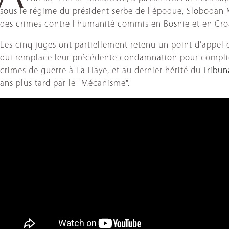
sous le régime du président serbe de l'époque, Slobodan M
des crimes contre l'humanité commis en Bosnie et en Croat
Les cinq juges ont partiellement retenu un point d’appel
qui remplace leur précédente condamnation pour complicit
crimes de guerre à La Haye, et au dernier hérité du
Tribun
ans plus tard par le "Mécanisme".