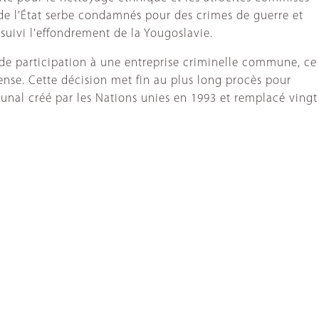
 de l'État serbe condamnés pour des crimes de guerre et
suivi l'effondrement de la Yougoslavie.
 de participation à une entreprise criminelle commune, ce
ense. Cette décision met fin au plus long procès pour
ibunal créé par les Nations unies en 1993 et remplacé vingt