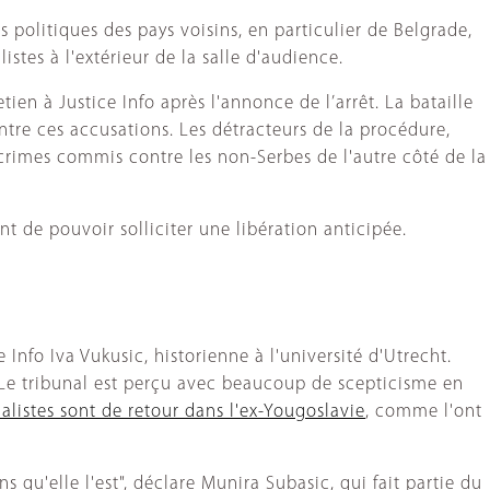
 politiques des pays voisins, en particulier de Belgrade,
stes à l'extérieur de la salle d'audience.
ien à Justice Info après l'annonce de l’arrêt. La bataille
ntre ces accusations. Les détracteurs de la procédure,
 crimes commis contre les non-Serbes de l'autre côté de la
t de pouvoir solliciter une libération anticipée.
nfo Iva Vukusic, historienne à l'université d'Utrecht.
c. Le tribunal est perçu avec beaucoup de scepticisme en
nalistes sont de retour dans l'ex-Yougoslavie
, comme l'ont
s qu'elle l'est", déclare Munira Subasic, qui fait partie du