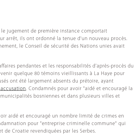
ue le jugement de première instance comportait
eur arrêt, ils ont ordonné la tenue d'un nouveau procès.
nement, le Conseil de sécurité des Nations unies avait
affaires pendantes et les responsabilités d’après-procès du
revenir quelque 80 témoins vieillissants à La Haye pour
usés ont été largement absents du prétoire, ayant
'accusation
. Condamnés pour avoir "aidé et encouragé la
unicipalités bosniennes et dans plusieurs villes et
voir aidé et encouragé un nombre limité de crimes en
condamnation pour "entreprise criminelle commune" qui
et de Croatie revendiquées par les Serbes.