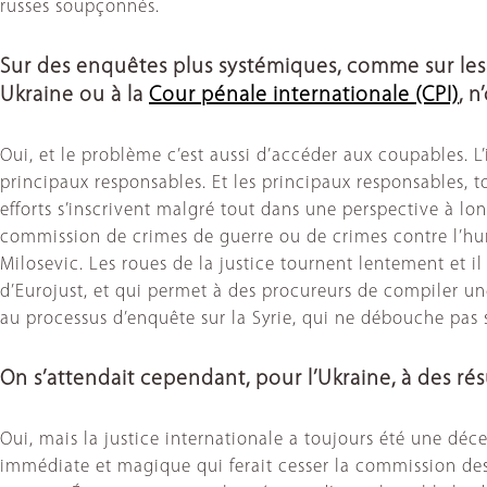
russes soupçonnés.
Sur des enquêtes plus systémiques, comme sur le
Ukraine ou à la
Cour pénale internationale (CPI)
, 
Oui, et le problème c’est aussi d’accéder aux coupables.
principaux responsables. Et les principaux responsables, t
efforts s’inscrivent malgré tout dans une perspective à lo
commission de crimes de guerre ou de crimes contre l’hu
Milosevic. Les roues de la justice tournent lentement et i
d’Eurojust, et qui permet à des procureurs de compiler une
au processus d’enquête sur la Syrie, qui ne débouche pas s
On s’attendait cependant, pour l’Ukraine, à des ré
Oui, mais la justice internationale a toujours été une déc
immédiate et magique qui ferait cesser la commission des 