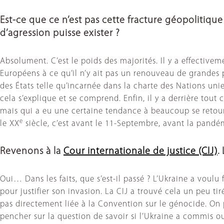
Est-ce que ce n’est pas cette fracture géopolitiqu
d’agression puisse exister ?
Absolument. C’est le poids des majorités. Il y a effectivem
Européens à ce qu’il n’y ait pas un renouveau de grandes p
des États telle qu’incarnée dans la charte des Nations unie
cela s’explique et se comprend. Enfin, il y a derrière tout 
mais qui a eu une certaine tendance à beaucoup se retourner
e
le XX
siècle, c’est avant le 11-Septembre, avant la pand
Revenons à la
Cour internationale de justice (CIJ)
.
Oui… Dans les faits, que s’est-il passé ? L’Ukraine a vou
pour justifier son invasion. La CIJ a trouvé cela un peu tir
pas directement liée à la Convention sur le génocide. On p
pencher sur la question de savoir si l’Ukraine a commis o