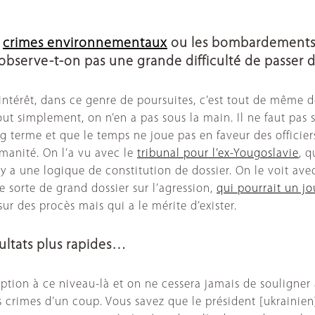
s
crimes environnementaux
ou les bombardements su
n’observe-t-on pas une grande difficulté de passer
 L’intérêt, dans ce genre de poursuites, c’est tout de mê
out simplement, on n’en a pas sous la main. Il ne faut pas
ng terme et que le temps ne joue pas en faveur des officier
manité. On l’a vu avec le
tribunal pour l’ex-Yougoslavie
, 
l y a une logique de constitution de dossier. On le voit av
 sorte de grand dossier sur l’agression,
qui pourrait un j
ur des procès mais qui a le mérite d’exister.
sultats plus rapides…
eption à ce niveau-là et on ne cessera jamais de souligner
crimes d’un coup. Vous savez que le président [ukrainien]