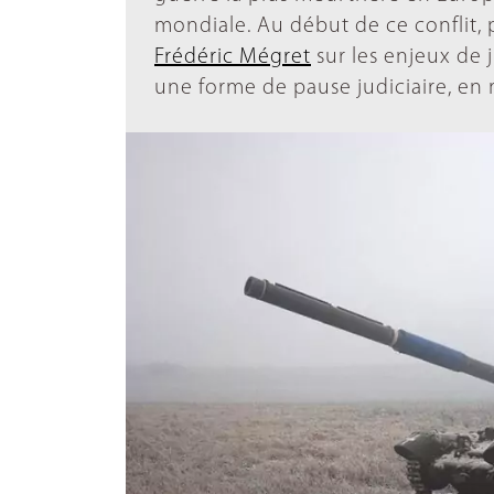
mondiale. Au début de ce conflit, pu
Frédéric Mégret
sur les enjeux de j
une forme de pause judiciaire, en mi