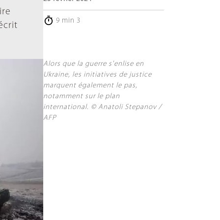
ire
9 min 3
écrit
Alors que la guerre s'enlise en
Ukraine, les initiatives de justice
marquent également le pas,
notamment sur le plan
international. © Anatoli Stepanov /
AFP