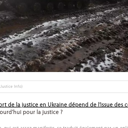
Justice Info)
ort de la justice en Ukraine dépend de l’issue des
ourd’hui pour la justice ?