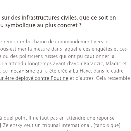
r des infrastructures civiles, que ce soit en
 du symbolique au plus concret ?
me de remonter la chaîne de commandement vers les
 sous-estimer la mesure dans laquelle ces enquêtes et ces
s ou des politiciens russes qui ont pu cautionner la
qui a attendu longtemps avant d’avoir Karadzic, Mladic et
ec ce
mécanisme qui a été créé à La Haye
, dans le cadre
our être déployé contre Poutine
et d’autres. Cela ressemble
 à quel point il ne faut pas en attendre une réponse
 Zelensky veut un tribunal international, [tandis que]