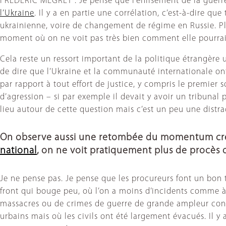
FRÉDÉRIC MÉGRET : Je pense que l’enlisement de la guerre,
l’Ukraine
. Il y a en partie une corrélation, c’est-à-dire q
ukrainienne, voire de changement de régime en Russie. Plus
moment où on ne voit pas très bien comment elle pourrait 
Cela reste un ressort important de la politique étrangère u
de dire que l’Ukraine et la communauté internationale ont 
par rapport à tout effort de justice, y compris le premier s
d’agression – si par exemple il devait y avoir un tribunal
lieu autour de cette question mais c’est un peu une distr
On observe aussi une retombée du momentum créé
national
, on ne voit pratiquement plus de procès de
Je ne pense pas. Je pense que les procureurs font un bon tr
front qui bouge peu, où l’on a moins d’incidents comme à 
massacres ou de crimes de guerre de grande ampleur cont
urbains mais où les civils ont été largement évacués. Il 