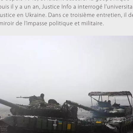
is il y a un an, Justice Info a interrogé l’universita
ustice en Ukraine. Dans ce troisième entretien, il d
roir de l’impasse politique et militaire.