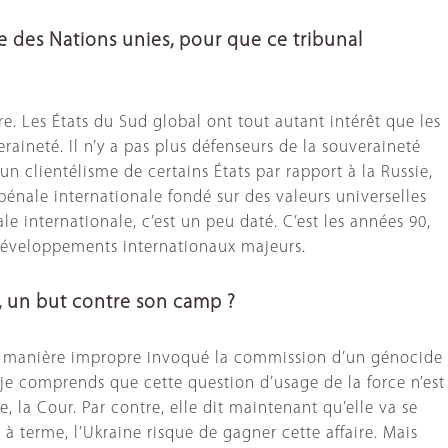
le des Nations unies, pour que ce tribunal
re. Les États du Sud global ont tout autant intérêt que les
raineté. Il n’y a pas plus défenseurs de la souveraineté
un clientélisme de certains États par rapport à la Russie,
e pénale internationale fondé sur des valeurs universelles
le internationale, c’est un peu daté. C’est les années 90,
 développements internationaux majeurs.
e, un but contre son camp ?
it de manière impropre invoqué la commission d’un génocide
là, je comprends que cette question d’usage de la force n’est
, la Cour. Par contre, elle dit maintenant qu’elle va se
 terme, l’Ukraine risque de gagner cette affaire. Mais