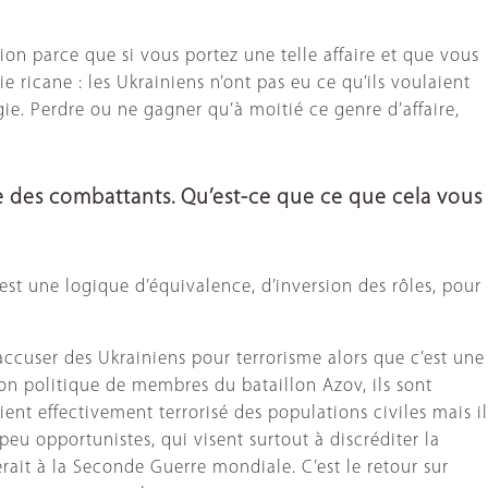
ention parce que si vous portez une telle affaire et que vous
e ricane : les Ukrainiens n’ont pas eu ce qu’ils voulaient
gie. Perdre ou ne gagner qu’à moitié ce genre d’affaire,
e des combattants. Qu’est-ce que ce que cela vous
st une logique d’équivalence, d’inversion des rôles, pour
ccuser des Ukrainiens pour terrorisme alors que c’est une
tion politique de membres du bataillon Azov, ils sont
nt effectivement terrorisé des populations civiles mais il
peu opportunistes, qui visent surtout à discréditer la
rait à la Seconde Guerre mondiale. C’est le retour sur