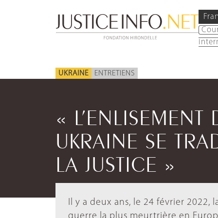
Fra
Cou
inter
UKRAINE
ENTRETIENS
« L’ENLISEMENT
UKRAINE SE TRA
LA JUSTICE »
Il y a deux ans, le 24 février 2022,
guerre la plus meurtrière en Europ