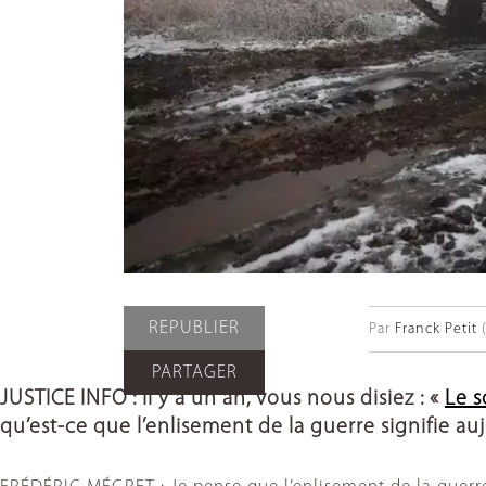
REPUBLIER
Par
Franck Petit
(
PARTAGER
JUSTICE INFO : Il y a un an, vous nous disiez : «
Le s
qu’est-ce que l’enlisement de la guerre signifie auj