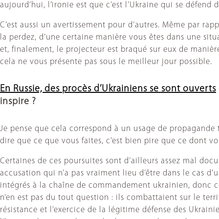
aujourd’hui, l’ironie est que c’est l’Ukraine qui se défend
C’est aussi un avertissement pour d’autres. Même par rap
la perdez, d’une certaine manière vous êtes dans une situati
et, finalement, le projecteur est braqué sur eux de manièr
cela ne vous présente pas sous le meilleur jour possible.
En Russie, des procès d’Ukrainiens se sont ouverts
inspire ?
Je pense que cela correspond à un usage de propagande trè
dire que ce que vous faites, c’est bien pire que ce dont vo
Certaines de ces poursuites sont d’ailleurs assez mal doc
accusation qui n’a pas vraiment lieu d’être dans le cas d’u
intégrés à la chaîne de commandement ukrainien, donc ce so
n’en est pas du tout question : ils combattaient sur le ter
résistance et l’exercice de la légitime défense des Ukrai