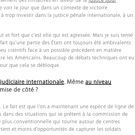
sement des initiatives en faveur de la
justice pour
de voir le jour que dans un contexte de victoire
à trop investir dans la justice pénale internationale, à un
et fort que c’est elle qui est agressée. Mais je suis tenté
fait qu’une partie des États ont toujours été ambivalents
 peu craintifs face à un possible précédent en matière
ontre les Américains. Beaucoup de débats techniques ont eu
pour que cela se débloque.
 judiciaire internationale
. Même
au niveau
 mise de côté ?
t. Le fait est que l’on a maintenant une espèce de ligne de
s dans des situations qui se prêtent à la commission de
 plus conventionnelle qui tourne autour de centres
ttent et moins d’opportunités de capturer les soldats